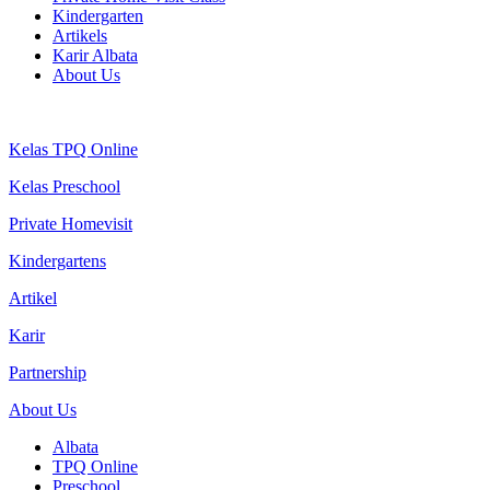
Kindergarten
Artikels
Karir Albata
About Us
Kelas TPQ Online
Kelas Preschool
Private Homevisit
Kindergartens
Artikel
Karir
Partnership
About Us
Albata
TPQ Online
Preschool