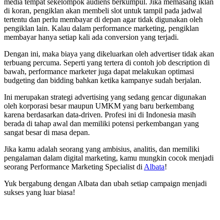
media tempat sekelompok audiens berkumpul. Jika memasang iklan
di koran, pengiklan akan membeli slot untuk tampil pada jadwal
tertentu dan perlu membayar di depan agar tidak digunakan oleh
pengiklan lain. Kalau dalam performance marketing, pengiklan
membayar hanya setiap kali ada conversion yang terjadi.
Dengan ini, maka biaya yang dikeluarkan oleh advertiser tidak akan
terbuang percuma. Seperti yang tertera di contoh job description di
bawah, performance marketer juga dapat melakukan optimasi
budgeting dan bidding bahkan ketika kampanye sudah berjalan.
Ini merupakan strategi advertising yang sedang gencar digunakan
oleh korporasi besar maupun UMKM yang baru berkembang
karena berdasarkan data-driven. Profesi ini di Indonesia masih
berada di tahap awal dan memiliki potensi perkembangan yang
sangat besar di masa depan.
Jika kamu adalah seorang yang ambisius, analitis, dan memiliki
pengalaman dalam digital marketing, kamu mungkin cocok menjadi
seorang Performance Marketing Specialist di
Albata
!
Yuk bergabung dengan Albata dan ubah setiap campaign menjadi
sukses yang luar biasa!