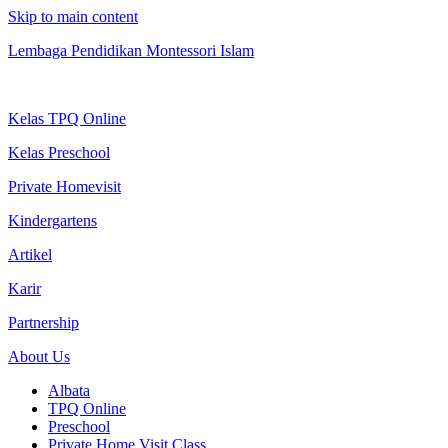
Skip to main content
Lembaga Pendidikan Montessori Islam
Kelas TPQ Online
Kelas Preschool
Private Homevisit
Kindergartens
Artikel
Karir
Partnership
About Us
Albata
TPQ Online
Preschool
Private Home Visit Class