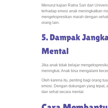
Menurut kajian Ratna Sari dari Univers
terhadap emosi anak meningkatkan risik
mengekspresikan marah dengan sehat l
orang lain.
5. Dampak Jangka
Mental
Jika anak tidak belajar mengekspresi
meningkat. Anak bisa mengalami kecema
Oleh karena itu, penting bagi orang 
emosi. Dengan dukungan yang tepat, an
dan sehat secara mental.
Cara Membantu