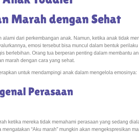
n Marah dengan Sehat
 alami dari perkembangan anak. Namun, ketika anak tidak m
alurkannya, emosi tersebut bisa muncul dalam bentuk perilaku 
gis berlebihan. Orang tua berperan penting dalam membantu a
an marah dengan cara yang sehat.
diterapkan untuk mendampingi anak dalam mengelola emosinya:
ngenal Perasaan
ah ketika mereka tidak memahami perasaan yang sedang dial
isa mengatakan “Aku marah” mungkin akan mengekspresikan ma