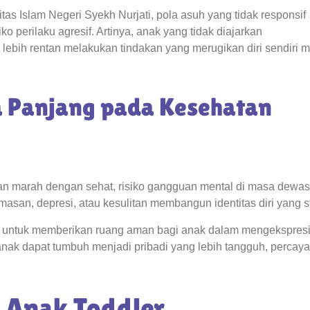
itas Islam Negeri Syekh Nurjati, pola asuh yang tidak responsif
o perilaku agresif. Artinya, anak yang tidak diajarkan
ebih rentan melakukan tindakan yang merugikan diri sendiri 
 Panjang pada Kesehatan
kan marah dengan sehat, risiko gangguan mental di masa dewa
san, depresi, atau kesulitan membangun identitas diri yang st
tua untuk memberikan ruang aman bagi anak dalam mengekspres
ak dapat tumbuh menjadi pribadi yang lebih tangguh, percaya 
 Anak Toddler