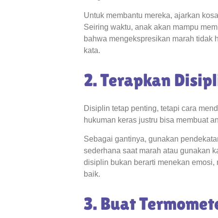
Untuk membantu mereka, ajarkan kosakat
Seiring waktu, anak akan mampu membe
bahwa mengekspresikan marah tidak har
kata.
2. Terapkan Disip
Disiplin tetap penting, tetapi cara me
hukuman keras justru bisa membuat an
Sebagai gantinya, gunakan pendekatan
sederhana saat marah atau gunakan kal
disiplin bukan berarti menekan emosi
baik.
3. Buat Termome