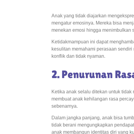
Anak yang tidak diajarkan mengekspre
mengatur emosinya. Mereka bisa menja
menekan emosi hingga menimbulkan s
Ketidakmampuan ini dapat menghamba
kesulitan memahami perasaan sendiri m
konflik dan tidak nyaman.
2. Penurunan Rasa
Ketika anak selalu ditekan untuk tidak
membuat anak kehilangan rasa percay
sebenarnya.
Dalam jangka panjang, anak bisa tumb
tidak berani mengungkapkan pendapat
anak membangun identitas diri yang ku