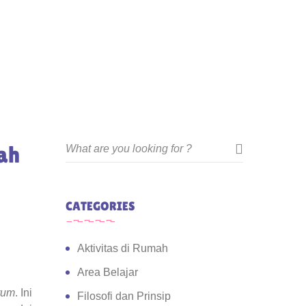
ah
CATEGORIES
Aktivitas di Rumah
Area Belajar
rum
. Ini
Filosofi dan Prinsip