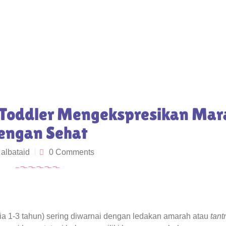
Toddler Mengekspresikan Mar
engan Sehat
y
albataid
0 Comments
ia 1-3 tahun) sering diwarnai dengan ledakan amarah atau
tant