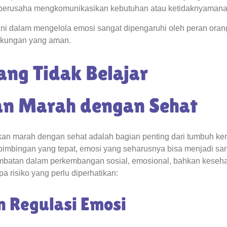
 berusaha mengkomunikasikan kebutuhan atau ketidaknyaman
ini dalam mengelola emosi sangat dipengaruhi oleh peran oran
gkungan yang aman.
ng Tidak Belajar
n Marah dengan Sehat
an marah dengan sehat adalah bagian penting dari tumbuh k
bimbingan yang tepat, emosi yang seharusnya bisa menjadi sa
ambatan dalam perkembangan sosial, emosional, bahkan keseh
a risiko yang perlu diperhatikan:
n Regulasi Emosi