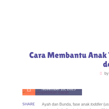
Cara Membantu Anak 
d
b
November 18, 2025
SHARE
Ayah dan Bunda, fase anak
toddler
(us