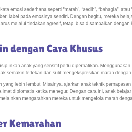
a emosi sederhana seperti “marah”, “sedih”, “bahagia”, atau “
ri label pada emosinya sendiri. Dengan begitu, mereka belaj
us melalui tindakan agresif, tetapi bisa disampaikan dengan 
lin dengan Cara Khusus
ndisiplinkan anak yang sensitif perlu diperhatikan. Menggunakan
ak semakin tertekan dan sulit mengekspresikan marah dengan 
 yang lebih lembut. Misalnya, ajarkan anak teknik pernapasan
imat diplomatis ketika menegur. Dengan cara ini, anak belaja
, melainkan mengarahkan mereka untuk mengelola marah denga
ter Kemarahan