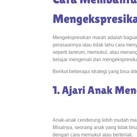
Mengekspresika
Mengekspresikan marah adalah bagian
perasaannya atau tidak tahu cara meny
seperti tantrum, memukul, atau menan
belajar mengenali dan mengekspresik
Berikut beberapa strategi yang bisa 
1. Ajari Anak Me
Anak-anak cenderung lebih mudah mar
Misalnya, seorang anak yang tidak b
dengan cara memukul atau berteriak.