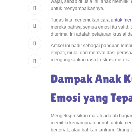
wajar, sebab di usia ini, anak memil
untuk menyampaikannya.
Tugas kita menemukan
cara untuk me
mereka bahwa semua emosi itu valid, te
diterima. Ini adalah pelajaran krusial 
Artikel ini hadir sebagai panduan lem
empati, mulai dari memvalidasi peras
mengungkapkan rasa frustrasi mereka.
Dampak Anak K
Emosi yang Tep
Mengekspresikan marah adalah bagian 
memiliki kemampuan penuh untuk meng
berteriak, atau bahkan tantrum. Oran