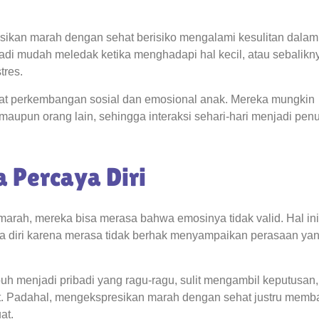
sikan marah dengan sehat berisiko mengalami kesulitan dalam
di mudah meledak ketika menghadapi hal kecil, atau sebalikn
tres.
t perkembangan sosial dan emosional anak. Mereka mungkin
aupun orang lain, sehingga interaksi sehari-hari menjadi pen
 Percaya Diri
 marah, mereka bisa merasa bahwa emosinya tidak valid. Hal ini
a diri karena merasa tidak berhak menyampaikan perasaan ya
uh menjadi pribadi yang ragu-ragu, sulit mengambil keputusan
. Padahal, mengekspresikan marah dengan sehat justru memb
at.