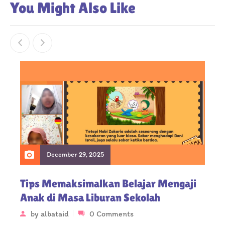
You Might Also Like
December 29, 2025
Tips Memaksimalkan Belajar Mengaji
Anak di Masa Liburan Sekolah
by
albataid
0 Comments