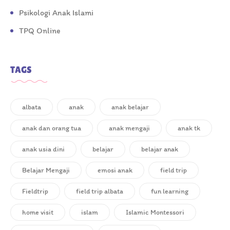
Psikologi Anak Islami
TPQ Online
TAGS
albata
anak
anak belajar
anak dan orang tua
anak mengaji
anak tk
anak usia dini
belajar
belajar anak
Belajar Mengaji
emosi anak
field trip
Fieldtrip
field trip albata
fun learning
home visit
islam
Islamic Montessori