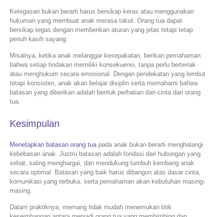
Ketegasan bukan berarti harus bersikap keras atau menggunakan
hukuman yang membuat anak merasa takut. Orang tua dapat
bersikap tegas dengan memberikan aturan yang jelas tetapi tetap
penuh kasih sayang.
Misalnya, ketika anak melanggar kesepakatan, berikan pemahaman
bahwa setiap tindakan memiliki konsekuensi, tanpa perlu berteriak
atau menghukum secara emosional. Dengan pendekatan yang lembut
tetapi konsisten, anak akan belajar disiplin serta memahami bahwa
batasan yang diberikan adalah bentuk perhatian dan cinta dari orang
tua.
Kesimpulan
Menetapkan batasan orang tua
pada anak bukan berarti menghalangi
kebebasan anak. Justru batasan adalah fondasi dari hubungan yang
sehat, saling menghargai, dan mendukung tumbuh kembang anak
secara optimal. Batasan yang baik harus dibangun atas dasar cinta,
komunikasi yang terbuka, serta pemahaman akan kebutuhan masing-
masing.
Dalam praktiknya, memang tidak mudah menemukan titik
keseimbangan antara menjadi orang tua yang membimbing dan