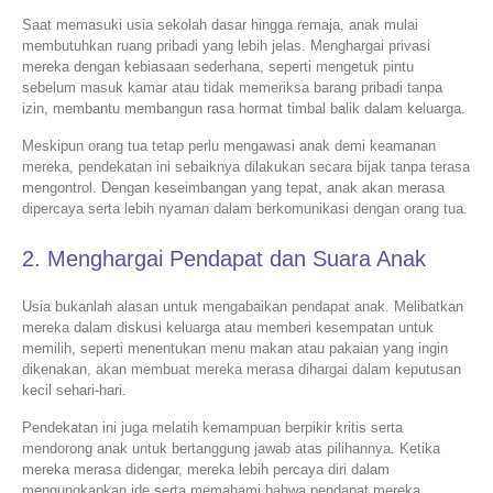
Saat memasuki usia sekolah dasar hingga remaja, anak mulai
membutuhkan ruang pribadi yang lebih jelas. Menghargai privasi
mereka dengan kebiasaan sederhana, seperti mengetuk pintu
sebelum masuk kamar atau tidak memeriksa barang pribadi tanpa
izin, membantu membangun rasa hormat timbal balik dalam keluarga.
Meskipun orang tua tetap perlu mengawasi anak demi keamanan
mereka, pendekatan ini sebaiknya dilakukan secara bijak tanpa terasa
mengontrol. Dengan keseimbangan yang tepat, anak akan merasa
dipercaya serta lebih nyaman dalam berkomunikasi dengan orang tua.
2. Menghargai Pendapat dan Suara Anak
Usia bukanlah alasan untuk mengabaikan pendapat anak. Melibatkan
mereka dalam diskusi keluarga atau memberi kesempatan untuk
memilih, seperti menentukan menu makan atau pakaian yang ingin
dikenakan, akan membuat mereka merasa dihargai dalam keputusan
kecil sehari-hari.
Pendekatan ini juga melatih kemampuan berpikir kritis serta
mendorong anak untuk bertanggung jawab atas pilihannya. Ketika
mereka merasa didengar, mereka lebih percaya diri dalam
mengungkapkan ide serta memahami bahwa pendapat mereka