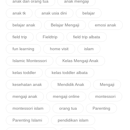
anak dan orang tua
anak mengaji
anak tk
anak usia dini
belajar
belajar anak
Belajar Mengaji
emosi anak
field trip
Fieldtrip
field trip albata
fun learning
home visit
islam
Islamic Montessori
Kelas Mengaji Anak
kelas toddler
kelas toddler albata
kesehatan anak
Mendidik Anak
Mengaji
mengaji anak
mengaji online
montessori
montessori islam
orang tua
Parenting
Parenting Islami
pendidikan islam