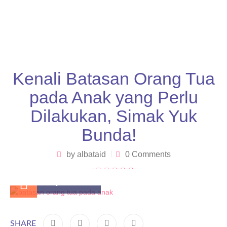
Kenali Batasan Orang Tua
pada Anak yang Perlu
Dilakukan, Simak Yuk
Bunda!
by
albataid
0 Comments
May 27, 2025
SHARE