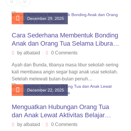
December 29, 2025
Cara Sederhana Membentuk Bonding
Anak dan Orang Tua Selama Liburan
Sekolah
by
albataid
0 Comments
Ayah dan Bunda, tibanya masa libur sekolah sering
kali membawa angin segar bagi anak usai sekolah.
Setelah melewati bulan-bulan penuh…
December 22, 2025
Menguatkan Hubungan Orang Tua
dan Anak Lewat Aktivitas Belajar
Islam Bersama
by
albataid
0 Comments