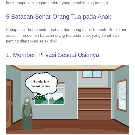
kasih tanpa kehilangan struktur yang membimbing mereka.
5 Batasan Sehat Orang Tua pada Anak
Setiap anak butuh cinta, arahan, dan ruang untuk tumbuh. Berikut ini
adalah lima contoh batasan orang tua pada anak yang sehat dan
penting diterapkan sejak dini:
1. Memberi Privasi Sesuai Usianya