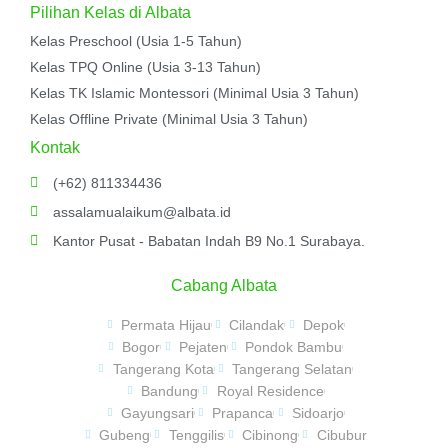
Pilihan Kelas di Albata
Kelas Preschool (Usia 1-5 Tahun)
Kelas TPQ Online (Usia 3-13 Tahun)
Kelas TK Islamic Montessori (Minimal Usia 3 Tahun)
Kelas Offline Private (Minimal Usia 3 Tahun)
Kontak
(+62) 811334436
assalamualaikum@albata.id
Kantor Pusat - Babatan Indah B9 No.1 Surabaya.
Cabang Albata
Permata Hijau
Cilandak
Depok
Bogor
Pejaten
Pondok Bambu
Tangerang Kota
Tangerang Selatan
Bandung
Royal Residence
Gayungsari
Prapanca
Sidoarjo
Gubeng
Tenggilis
Cibinong
Cibubur