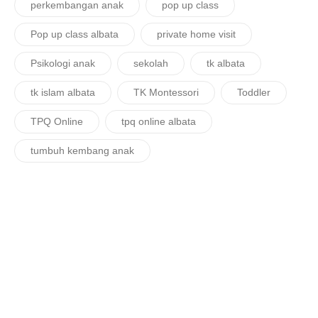
perkembangan anak
pop up class
Pop up class albata
private home visit
Psikologi anak
sekolah
tk albata
tk islam albata
TK Montessori
Toddler
TPQ Online
tpq online albata
tumbuh kembang anak