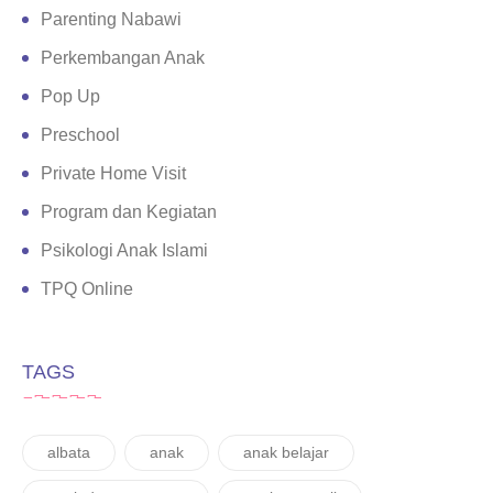
Parenting Nabawi
Perkembangan Anak
Pop Up
Preschool
Private Home Visit
Program dan Kegiatan
Psikologi Anak Islami
TPQ Online
TAGS
albata
anak
anak belajar