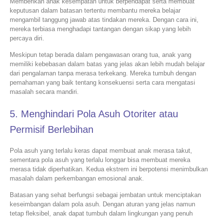
Memberikan anak kesempatan untuk berpendapat serta membuat
keputusan dalam batasan tertentu membantu mereka belajar
mengambil tanggung jawab atas tindakan mereka. Dengan cara ini,
mereka terbiasa menghadapi tantangan dengan sikap yang lebih
percaya diri.
Meskipun tetap berada dalam pengawasan orang tua, anak yang
memiliki kebebasan dalam batas yang jelas akan lebih mudah belajar
dari pengalaman tanpa merasa terkekang. Mereka tumbuh dengan
pemahaman yang baik tentang konsekuensi serta cara mengatasi
masalah secara mandiri.
5. Menghindari Pola Asuh Otoriter atau
Permisif Berlebihan
Pola asuh yang terlalu keras dapat membuat anak merasa takut,
sementara pola asuh yang terlalu longgar bisa membuat mereka
merasa tidak diperhatikan. Kedua ekstrem ini berpotensi menimbulkan
masalah dalam perkembangan emosional anak.
Batasan yang sehat berfungsi sebagai jembatan untuk menciptakan
keseimbangan dalam pola asuh. Dengan aturan yang jelas namun
tetap fleksibel, anak dapat tumbuh dalam lingkungan yang penuh