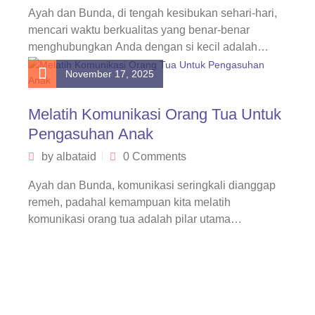
Ayah dan Bunda, di tengah kesibukan sehari-hari,
mencari waktu berkualitas yang benar-benar
menghubungkan Anda dengan si kecil adalah
tantangan tersendiri….
November 17, 2025
Melatih Komunikasi Orang Tua Untuk
Pengasuhan Anak
by
albataid
0 Comments
Ayah dan Bunda, komunikasi seringkali dianggap
remeh, padahal kemampuan kita melatih
komunikasi orang tua adalah pilar utama
keberhasilan pengasuhan anak….