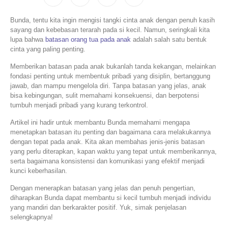
Bunda, tentu kita ingin mengisi tangki cinta anak dengan penuh kasih
sayang dan kebebasan terarah pada si kecil. Namun, seringkali kita
lupa bahwa
batasan orang tua pada anak
adalah salah satu bentuk
cinta yang paling penting.
Memberikan batasan pada anak bukanlah tanda kekangan, melainkan
fondasi penting untuk membentuk pribadi yang disiplin, bertanggung
jawab, dan mampu mengelola diri. Tanpa batasan yang jelas, anak
bisa kebingungan, sulit memahami konsekuensi, dan berpotensi
tumbuh menjadi pribadi yang kurang terkontrol.
Artikel ini hadir untuk membantu Bunda memahami mengapa
menetapkan batasan itu penting dan bagaimana cara melakukannya
dengan tepat pada anak. Kita akan membahas jenis-jenis batasan
yang perlu diterapkan, kapan waktu yang tepat untuk memberikannya,
serta bagaimana konsistensi dan komunikasi yang efektif menjadi
kunci keberhasilan.
Dengan menerapkan batasan yang jelas dan penuh pengertian,
diharapkan Bunda dapat membantu si kecil tumbuh menjadi individu
yang mandiri dan berkarakter positif. Yuk, simak penjelasan
selengkapnya!