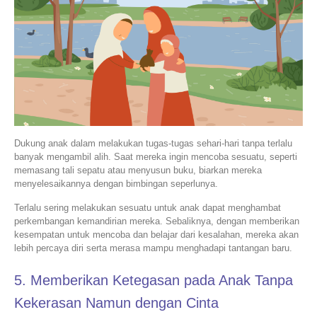
Dukung anak dalam melakukan tugas-tugas sehari-hari tanpa terlalu
banyak mengambil alih. Saat mereka ingin mencoba sesuatu, seperti
memasang tali sepatu atau menyusun buku, biarkan mereka
menyelesaikannya dengan bimbingan seperlunya.
Terlalu sering melakukan sesuatu untuk anak dapat menghambat
perkembangan kemandirian mereka. Sebaliknya, dengan memberikan
kesempatan untuk mencoba dan belajar dari kesalahan, mereka akan
lebih percaya diri serta merasa mampu menghadapi tantangan baru.
5. Memberikan Ketegasan pada Anak Tanpa
Kekerasan Namun dengan Cinta