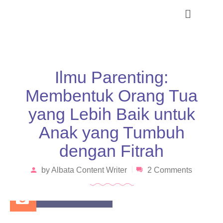
Ilmu Parenting:
Membentuk Orang Tua
yang Lebih Baik untuk
Anak yang Tumbuh
dengan Fitrah
by
Albata Content Writer
2 Comments
January 29, 2025