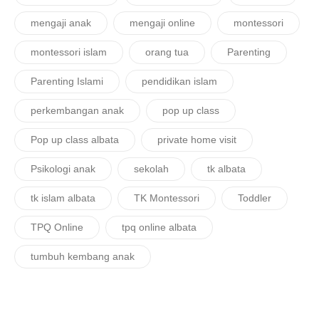
mengaji anak
mengaji online
montessori
montessori islam
orang tua
Parenting
Parenting Islami
pendidikan islam
perkembangan anak
pop up class
Pop up class albata
private home visit
Psikologi anak
sekolah
tk albata
tk islam albata
TK Montessori
Toddler
TPQ Online
tpq online albata
tumbuh kembang anak