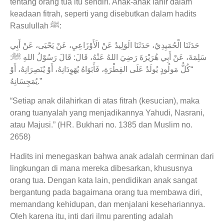
tentang orang tua itu sendiri. Anak-anak lahir dalam
keadaan fitrah, seperti yang disebutkan dalam hadits
Rasulullah ﷺ:
حَدَثَنَا الْحُمَيِدِيُ، حَدَثَنَا الَوَلِيدُ عَنْ الَأَوْزَاعِيِ، عَنْ يَحْيَى، عَنْ أَبِي
سَلِمَةَ، عَنْ أَبِي هُرَيْرَةَ رَضِيَ اللهُ عَنْهُ، قَالَ: قَالَ رَسُوْلُ اللهِ ﷺ:
“كُلُّ مَولُودٍ يُولَدُ عَلَى الفِطْرَةِ، فَأَبَوَاهُ يُهَوِدَانِهُ، أَوْ يُنَصِرَانِهُ، أَوْ
يُمَجِسَانِهُ.”
“Setiap anak dilahirkan di atas fitrah (kesucian), maka
orang tuanyalah yang menjadikannya Yahudi, Nasrani,
atau Majusi.” (HR. Bukhari no. 1385 dan Muslim no.
2658)
Hadits ini menegaskan bahwa anak adalah cerminan dari
lingkungan di mana mereka dibesarkan, khususnya
orang tua. Dengan kata lain, pendidikan anak sangat
bergantung pada bagaimana orang tua membawa diri,
memandang kehidupan, dan menjalani kesehariannya.
Oleh karena itu, inti dari ilmu parenting adalah