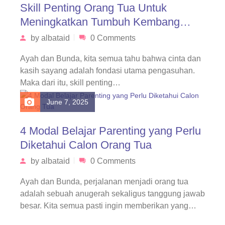
Skill Penting Orang Tua Untuk
Meningkatkan Tumbuh Kembang
Anak
by
albataid
0 Comments
Ayah dan Bunda, kita semua tahu bahwa cinta dan
kasih sayang adalah fondasi utama pengasuhan.
Maka dari itu, skill penting…
June 7, 2025
4 Modal Belajar Parenting yang Perlu
Diketahui Calon Orang Tua
by
albataid
0 Comments
Ayah dan Bunda, perjalanan menjadi orang tua
adalah sebuah anugerah sekaligus tanggung jawab
besar. Kita semua pasti ingin memberikan yang…