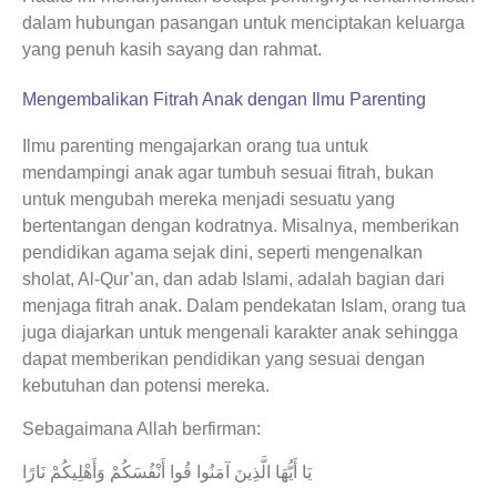
dalam hubungan pasangan untuk menciptakan keluarga
yang penuh kasih sayang dan rahmat.
Mengembalikan Fitrah Anak dengan Ilmu Parenting
Ilmu parenting mengajarkan orang tua untuk
mendampingi anak agar tumbuh sesuai fitrah, bukan
untuk mengubah mereka menjadi sesuatu yang
bertentangan dengan kodratnya. Misalnya, memberikan
pendidikan agama sejak dini, seperti mengenalkan
sholat, Al-Qur’an, dan adab Islami, adalah bagian dari
menjaga fitrah anak. Dalam pendekatan Islam, orang tua
juga diajarkan untuk mengenali karakter anak sehingga
dapat memberikan pendidikan yang sesuai dengan
kebutuhan dan potensi mereka.
Sebagaimana Allah berfirman:
يَا أَيُّهَا الَّذِينَ آمَنُوا قُوا أَنْفُسَكُمْ وَأَهْلِيكُمْ نَارًا