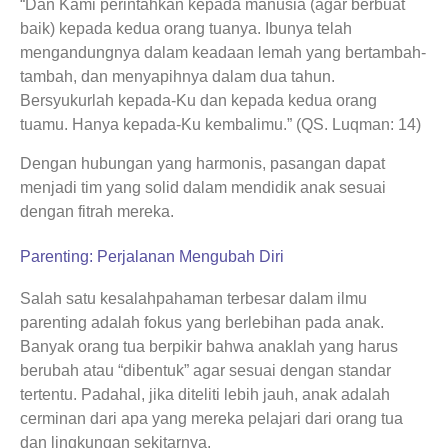
“Dan Kami perintahkan kepada manusia (agar berbuat
baik) kepada kedua orang tuanya. Ibunya telah
mengandungnya dalam keadaan lemah yang bertambah-
tambah, dan menyapihnya dalam dua tahun.
Bersyukurlah kepada-Ku dan kepada kedua orang
tuamu. Hanya kepada-Ku kembalimu.” (QS. Luqman: 14)
Dengan hubungan yang harmonis, pasangan dapat
menjadi tim yang solid dalam mendidik anak sesuai
dengan fitrah mereka.
Parenting: Perjalanan Mengubah Diri
Salah satu kesalahpahaman terbesar dalam ilmu
parenting adalah fokus yang berlebihan pada anak.
Banyak orang tua berpikir bahwa anaklah yang harus
berubah atau “dibentuk” agar sesuai dengan standar
tertentu. Padahal, jika diteliti lebih jauh, anak adalah
cerminan dari apa yang mereka pelajari dari orang tua
dan lingkungan sekitarnya.