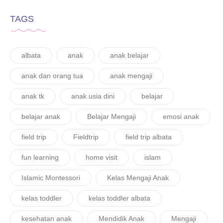
TAGS
albata
anak
anak belajar
anak dan orang tua
anak mengaji
anak tk
anak usia dini
belajar
belajar anak
Belajar Mengaji
emosi anak
field trip
Fieldtrip
field trip albata
fun learning
home visit
islam
Islamic Montessori
Kelas Mengaji Anak
kelas toddler
kelas toddler albata
kesehatan anak
Mendidik Anak
Mengaji