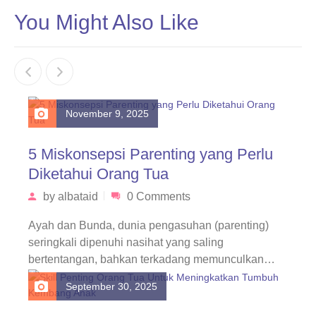
You Might Also Like
November 9, 2025
5 Miskonsepsi Parenting yang Perlu
Diketahui Orang Tua
by
albataid
0 Comments
Ayah dan Bunda, dunia pengasuhan (parenting)
seringkali dipenuhi nasihat yang saling
bertentangan, bahkan terkadang memunculkan
keyakinan yang sebenarnya keliru. Lima…
September 30, 2025