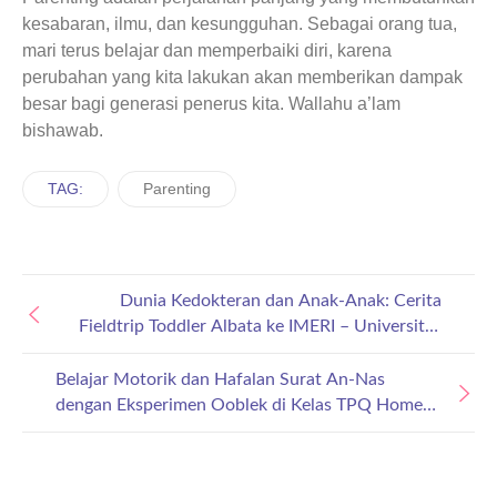
kesabaran, ilmu, dan kesungguhan. Sebagai orang tua,
mari terus belajar dan memperbaiki diri, karena
perubahan yang kita lakukan akan memberikan dampak
besar bagi generasi penerus kita. Wallahu a’lam
bishawab.
TAG:
Parenting
Dunia Kedokteran dan Anak-Anak: Cerita
Fieldtrip Toddler Albata ke IMERI – Universitas
Indonesia
Belajar Motorik dan Hafalan Surat An-Nas
dengan Eksperimen Ooblek di Kelas TPQ Home
Visit Albata