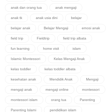
anak dan orang tua
anak mengaji
anak tk
anak usia dini
belajar
belajar anak
Belajar Mengaji
emosi anak
field trip
Fieldtrip
field trip albata
fun learning
home visit
islam
Islamic Montessori
Kelas Mengaji Anak
kelas toddler
kelas toddler albata
kesehatan anak
Mendidik Anak
Mengaji
mengaji anak
mengaji online
montessori
montessori islam
orang tua
Parenting
Parenting Islami
pendidikan islam