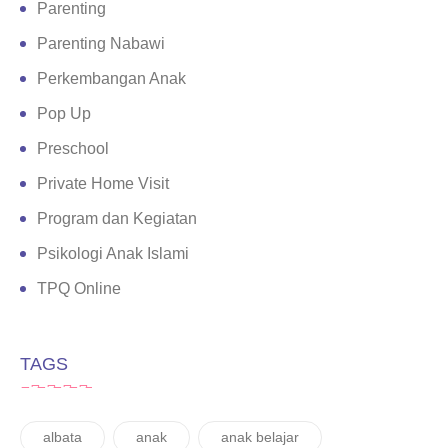
Parenting
Parenting Nabawi
Perkembangan Anak
Pop Up
Preschool
Private Home Visit
Program dan Kegiatan
Psikologi Anak Islami
TPQ Online
TAGS
albata
anak
anak belajar