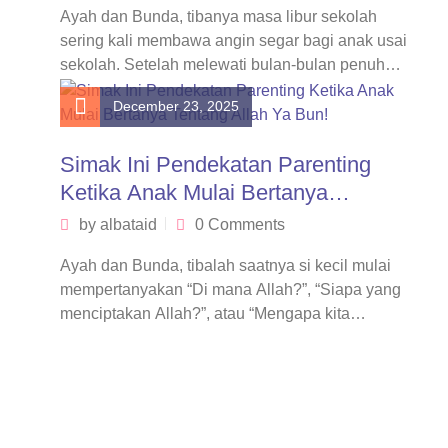
Ayah dan Bunda, tibanya masa libur sekolah
sering kali membawa angin segar bagi anak usai
sekolah. Setelah melewati bulan-bulan penuh…
December 23, 2025
Simak Ini Pendekatan Parenting
Ketika Anak Mulai Bertanya
Tentang Allah Ya Bun!
by
albataid
0 Comments
Ayah dan Bunda, tibalah saatnya si kecil mulai
mempertanyakan “Di mana Allah?”, “Siapa yang
menciptakan Allah?”, atau “Mengapa kita
harus…