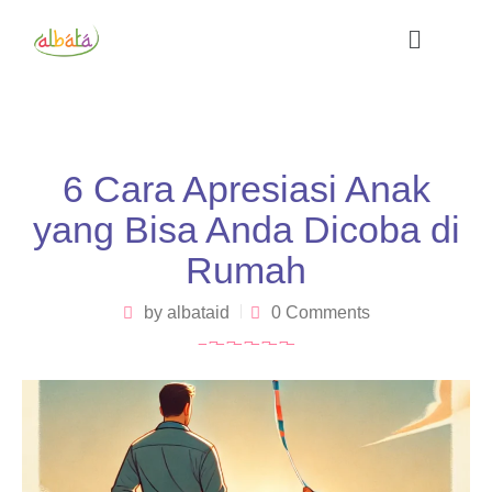
6 Cara Apresiasi Anak
yang Bisa Anda Dicoba di
Rumah
by
albataid
0 Comments