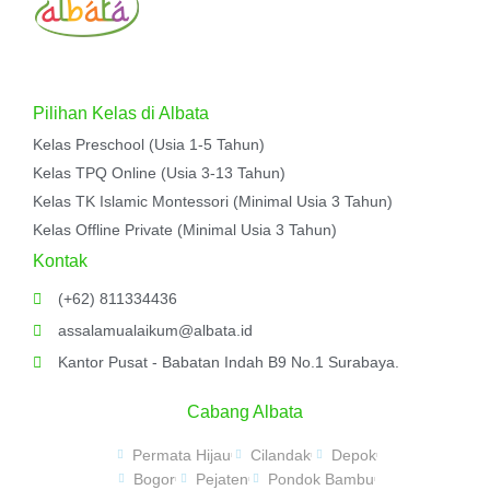
Pilihan Kelas di Albata
Kelas Preschool (Usia 1-5 Tahun)
Kelas TPQ Online (Usia 3-13 Tahun)
Kelas TK Islamic Montessori (Minimal Usia 3 Tahun)
Kelas Offline Private (Minimal Usia 3 Tahun)
Kontak
(+62) 811334436
assalamualaikum@albata.id
Kantor Pusat - Babatan Indah B9 No.1 Surabaya.
Cabang Albata
Permata Hijau
Cilandak
Depok
Bogor
Pejaten
Pondok Bambu