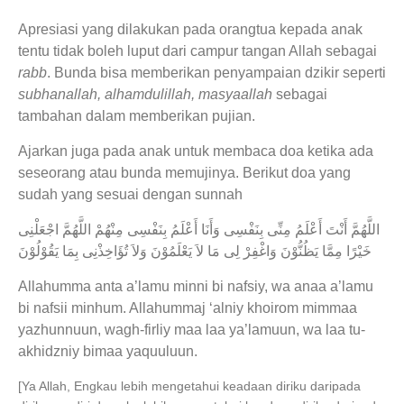
Apresiasi yang dilakukan pada orangtua kepada anak
tentu tidak boleh luput dari campur tangan Allah sebagai
rabb
. Bunda bisa memberikan penyampaian dzikir seperti
subhanallah, alhamdulillah, masyaallah
sebagai
tambahan dalam memberikan pujian.
Ajarkan juga pada anak untuk membaca doa ketika ada
seseorang atau bunda memujinya. Berikut doa yang
sudah yang sesuai dengan sunnah
اللَّهُمَّ أَنْتَ أَعْلَمُ مِنِّى بِنَفْسِى وَأَنَا أَعْلَمُ بِنَفْسِى مِنْهُمْ اللَّهُمَّ اجْعَلْنِى
خَيْرًا مِمَّا يَظُنُّوْنَ وَاغْفِرْ لِى مَا لاَ يَعْلَمُوْنَ وَلاَ تُؤَاخِذْنِى بِمَا يَقُوْلُوْنَ
Allahumma anta a’lamu minni bi nafsiy, wa anaa a’lamu
bi nafsii minhum. Allahummaj ‘alniy khoirom mimmaa
yazhunnuun, wagh-firliy maa laa ya’lamuun, wa laa tu-
akhidzniy bimaa yaquuluun.
[Ya Allah, Engkau lebih mengetahui keadaan diriku daripada