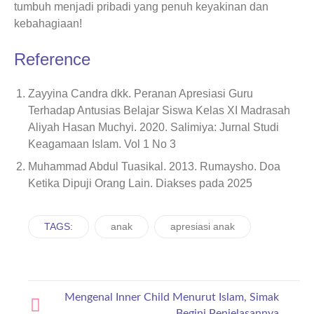
tumbuh menjadi pribadi yang penuh keyakinan dan
kebahagiaan!
Reference
Zayyina Candra dkk. Peranan Apresiasi Guru
Terhadap Antusias Belajar Siswa Kelas XI Madrasah
Aliyah Hasan Muchyi. 2020. Salimiya: Jurnal Studi
Keagamaan Islam. Vol 1 No 3
Muhammad Abdul Tuasikal. 2013. Rumaysho. Doa
Ketika Dipuji Orang Lain. Diakses pada 2025
TAGS:
anak
apresiasi anak
Mengenal Inner Child Menurut Islam, Simak
Begini Penjelasannya