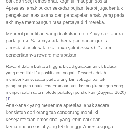
baik dari segi emosional, kognitif, maupun sosial.
Apresiasi anak bukan sekadar pujian, tetapi juga bentuk
pengakuan atas usaha dan pencapaian anak, yang pada
akhirnya membangun rasa percaya diri mereka.
Menurut penelitian yang dilakukan oleh Zuyyina Candra
pada jurnal Salamiya ada berbagai macam jenis
apresiasi anak salah satunya yakni
reward
. Dalam
pengertiannya reward merupakan
Reward dalam bahasa Inggris bisa digunakan untuk balasan
yang memiliki sifat positif atau negatif. Reward adalah
memberikan sesuatu pada orang lain sebagai bentuk
penghargaan untuk cenderamata atau kenang-kenangan yang
menjadi salah satu metode psikologi pendidikan (Zuyyina, 2020)
[
1
]
Anak-anak yang menerima apresiasi anak secara
konsisten dari orang tua cenderung memiliki
kesejahteraan emosional yang lebih baik dan
kemampuan sosial yang lebih tinggi. Apresiasi juga