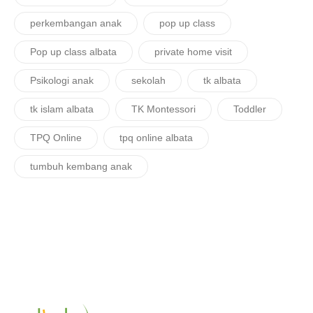
perkembangan anak
pop up class
Pop up class albata
private home visit
Psikologi anak
sekolah
tk albata
tk islam albata
TK Montessori
Toddler
TPQ Online
tpq online albata
tumbuh kembang anak