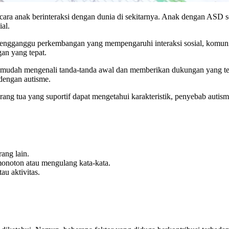
ra anak berinteraksi dengan dunia di sekitarnya. Anak dengan ASD se
ial.
ngganggu perkembangan yang mempengaruhi interaksi sosial, komunik
gan yang tepat.
 mudah mengenali tanda-tanda awal dan memberikan dukungan yang tep
 dengan autisme.
 tua yang suportif dapat mengetahui karakteristik, penyebab autisme
ang lain.
monoton atau mengulang kata-kata.
au aktivitas.