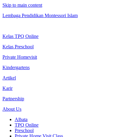
Skip to main content
Lembaga Pendidikan Montessori Islam
Kelas TPQ Online
Kelas Preschool
Private Homevisit
Kindergartens
Artikel
Karir
Partnership
About Us
Albata
TPQ Online
Preschool
Private Home Visit Class