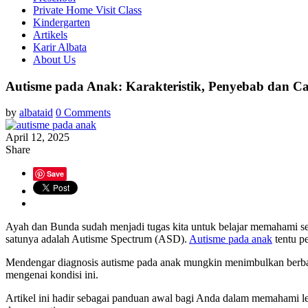
Private Home Visit Class
Kindergarten
Artikels
Karir Albata
About Us
Autisme pada Anak: Karakteristik, Penyebab dan C
by
albataid
0 Comments
April 12, 2025
Share
Save
Ayah dan Bunda sudah menjadi tugas kita untuk belajar memahami s
satunya adalah Autisme Spectrum (ASD).
Autisme pada anak
tentu p
Mendengar diagnosis autisme pada anak mungkin menimbulkan berbaga
mengenai kondisi ini.
Artikel ini hadir sebagai panduan awal bagi Anda dalam memahami leb