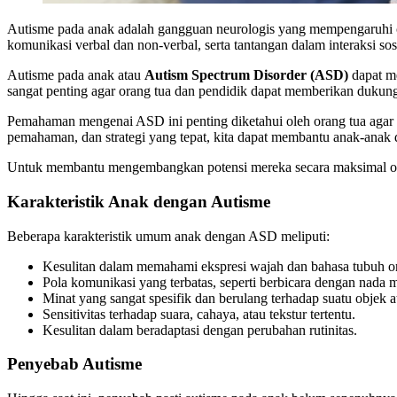
Autisme pada anak adalah gangguan neurologis yang mempengaruhi ca
komunikasi verbal dan non-verbal, serta tantangan dalam interaksi sos
Autisme pada anak atau
Autism Spectrum Disorder (ASD)
dapat me
sangat penting agar orang tua dan pendidik dapat memberikan dukun
Pemahaman mengenai ASD ini penting diketahui oleh orang tua agar
pemahaman, dan strategi yang tepat, kita dapat membantu anak-anak
Untuk membantu mengembangkan potensi mereka secara maksimal orang
Karakteristik Anak dengan Autisme
Beberapa karakteristik umum anak dengan ASD meliputi:
Kesulitan dalam memahami ekspresi wajah dan bahasa tubuh or
Pola komunikasi yang terbatas, seperti berbicara dengan nada 
Minat yang sangat spesifik dan berulang terhadap suatu objek at
Sensitivitas terhadap suara, cahaya, atau tekstur tertentu.
Kesulitan dalam beradaptasi dengan perubahan rutinitas.
Penyebab Autisme