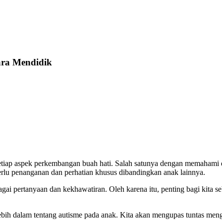
ara Mendidik
etiap aspek perkembangan buah hati. Salah satunya dengan memahami 
erlu penanganan dan perhatian khusus dibandingkan anak lainnya.
i pertanyaan dan kekhawatiran. Oleh karena itu, penting bagi kita 
ih dalam tentang autisme pada anak. Kita akan mengupas tuntas mengen