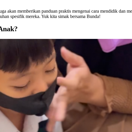
i juga akan memberikan panduan praktis mengenai cara mendidik dan m
tuhan spesifik mereka. Yuk kita simak bersama Bunda!
 Anak?