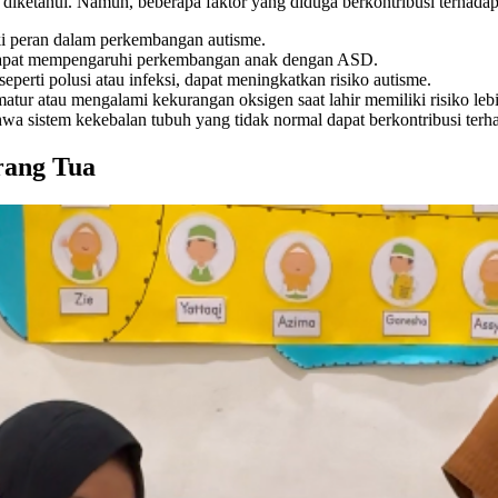
diketahui. Namun, beberapa faktor yang diduga berkontribusi terhadap
i peran dalam perkembangan autisme.
 dapat mempengaruhi perkembangan anak dengan ASD.
eperti polusi atau infeksi, dapat meningkatkan risiko autisme.
atur atau mengalami kekurangan oksigen saat lahir memiliki risiko lebi
wa sistem kekebalan tubuh yang tidak normal dapat berkontribusi ter
rang Tua