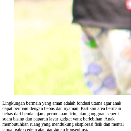
Lingkungan bermain yang aman adalah fondasi utama agar anak
dapat bermain dengan bebas dan nyaman. Pastikan area bermain
bebas dari benda tajam, permukaan licin, atau gangguan seperti
suara bising dan paparan layar gadget yang berlebihan. Anak
membutuhkan ruang yang mendukung eksplorasi fisik dan mental
tanpa risiko cedera atau gangguan konsentrasi.