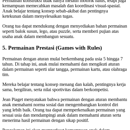
Permainan konstruksi tidak hanya melatih motorik halus, tetapi juga
kemampuan memecahkan masalah dan koordinasi visual-spasial.
Anak belajar tentang konsep sebab-akibat dan pentingnya
ketekunan dalam menyelesaikan tugas.
Orang tua dapat mendukung dengan menyediakan bahan permainan
seperti balok susun, lego, atau puzzle, serta memberi pujian atas
usaha anak dalam membangun sesuatu.
5. Permainan Prestasi (Games with Rules)
Permainan dengan aturan mulai berkembang pada usia 5 hingga 7
tahun. Di tahap ini, anak mulai memahami dan mengikuti aturan
dalam permainan seperti ular tangga, permainan kartu, atau olahraga
tim.
Mereka belajar tentang konsep menang dan kalah, pentingnya kerja
sama, bergiliran, serta nilai sportivitas dalam berkompetisi.
Jean Piaget menyatakan bahwa permainan dengan aturan membantu
anak memahami norma sosial dan mengembangkan kontrol diri
yang lebih baik. Orang tua dapat memperkenalkan permainan yang
sesuai usia dan mendampingi anak dalam memahami aturan serta
menerima hasil permainan dengan sikap positif.