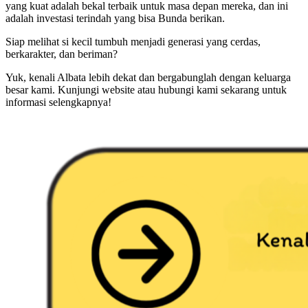
yang kuat adalah bekal terbaik untuk masa depan mereka, dan ini
adalah investasi terindah yang bisa Bunda berikan.
Siap melihat si kecil tumbuh menjadi generasi yang cerdas,
berkarakter, dan beriman?
Yuk, kenali Albata lebih dekat dan bergabunglah dengan keluarga
besar kami. Kunjungi website atau hubungi kami sekarang untuk
informasi selengkapnya!