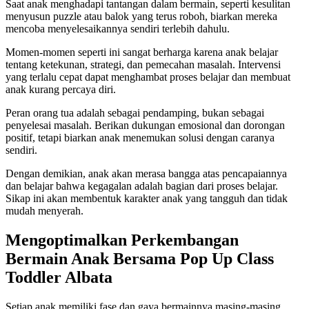
Saat anak menghadapi tantangan dalam bermain, seperti kesulitan
menyusun puzzle atau balok yang terus roboh, biarkan mereka
mencoba menyelesaikannya sendiri terlebih dahulu.
Momen-momen seperti ini sangat berharga karena anak belajar
tentang ketekunan, strategi, dan pemecahan masalah. Intervensi
yang terlalu cepat dapat menghambat proses belajar dan membuat
anak kurang percaya diri.
Peran orang tua adalah sebagai pendamping, bukan sebagai
penyelesai masalah. Berikan dukungan emosional dan dorongan
positif, tetapi biarkan anak menemukan solusi dengan caranya
sendiri.
Dengan demikian, anak akan merasa bangga atas pencapaiannya
dan belajar bahwa kegagalan adalah bagian dari proses belajar.
Sikap ini akan membentuk karakter anak yang tangguh dan tidak
mudah menyerah.
Mengoptimalkan Perkembangan
Bermain Anak Bersama Pop Up Class
Toddler Albata
Setiap anak memiliki fase dan gaya bermainnya masing-masing.