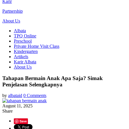
Karir
Partnership
About Us
Albata
TPQ Online
Preschool
Private Home Visit Class
Kindergarten
Artikels
Karir Albata
About Us
Tahapan Bermain Anak Apa Saja? Simak
Penjelasan Selengkapnya
by
albataid
0 Comments
August 11, 2025
Share
Save