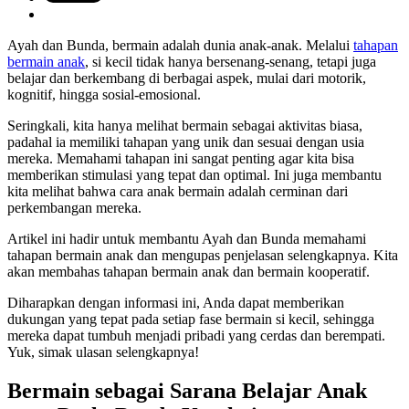
Ayah dan Bunda, bermain adalah dunia anak-anak. Melalui
tahapan
bermain anak
, si kecil tidak hanya bersenang-senang, tetapi juga
belajar dan berkembang di berbagai aspek, mulai dari motorik,
kognitif, hingga sosial-emosional.
Seringkali, kita hanya melihat bermain sebagai aktivitas biasa,
padahal ia memiliki tahapan yang unik dan sesuai dengan usia
mereka. Memahami tahapan ini sangat penting agar kita bisa
memberikan stimulasi yang tepat dan optimal. Ini juga membantu
kita melihat bahwa cara anak bermain adalah cerminan dari
perkembangan mereka.
Artikel ini hadir untuk membantu Ayah dan Bunda memahami
tahapan bermain anak dan mengupas penjelasan selengkapnya. Kita
akan membahas tahapan bermain anak dan bermain kooperatif.
Diharapkan dengan informasi ini, Anda dapat memberikan
dukungan yang tepat pada setiap fase bermain si kecil, sehingga
mereka dapat tumbuh menjadi pribadi yang cerdas dan berempati.
Yuk, simak ulasan selengkapnya!
Bermain sebagai Sarana Belajar Anak