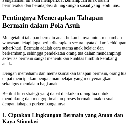
Pengalaman ini akan memperkuat kemampuan anak dalam
berinteraksi dan beradaptasi di lingkungan sosial yang lebih luas.
Pentingnya Menerapkan Tahapan
Bermain dalam Pola Asuh
Mengetahui tahapan bermain anak bukan hanya untuk menambah
wawasan, tetapi juga perlu diterapkan secara nyata dalam kehidupan
sehari-hari. Bermain adalah cara utama anak belajar dan
berkembang, sehingga pendekatan orang tua dalam mendampingi
aktivitas bermain sangat menentukan kualitas tumbuh kembang
anak.
Dengan memahami dan memaksimalkan tahapan bermain, orang tua
dapat menciptakan pengalaman belajar yang menyenangkan
sekaligus mendalam bagi anak.
Berikut lima strategi yang dapat dilakukan orang tua untuk
mendukung dan mengoptimalkan proses bermain anak sesuai
dengan tahapan perkembangannya.
1. Ciptakan Lingkungan Bermain yang Aman dan
Kaya Stimulasi