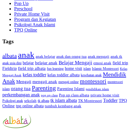
Pop Up
Preschool
Private Home Visit
Program dan Kegiatan
Psikologi Anak Islami
TPQ Online
Tags
anak
albata
anak dan orang tua
anak tk
anak belajar
anak mengaji
Belajar Mengaji
belajar anak
field trip
belajar
emosi anak
anak usia dini
field trip albata
Fieldtrip
home visit
Islamic Montessori
fun learning
islam
Kelas
Mendidik
kelas toddler
kelas toddler albata
kesehatan anak
Mengaji Anak
Anak
montessori
Mengaji
mengaji anak
montessori
mengaji online
Parenting
orang tua
Parenting Islami
islam
pendidikan islam
perkembangan anak
Pop up class albata
private home visit
pop up class
tk islam albata
Toddler
TPQ
sekolah
TK Montessori
Psikologi anak
tk albata
Online
tpq online albata
tumbuh kembang anak