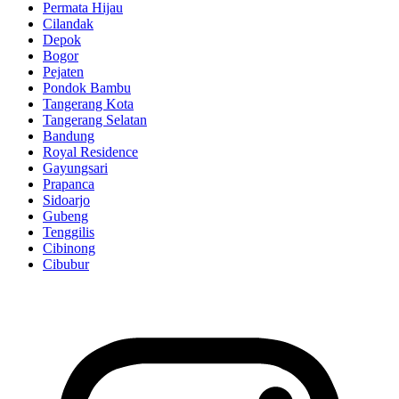
Permata Hijau
Cilandak
Depok
Bogor
Pejaten
Pondok Bambu
Tangerang Kota
Tangerang Selatan
Bandung
Royal Residence
Gayungsari
Prapanca
Sidoarjo
Gubeng
Tenggilis
Cibinong
Cibubur