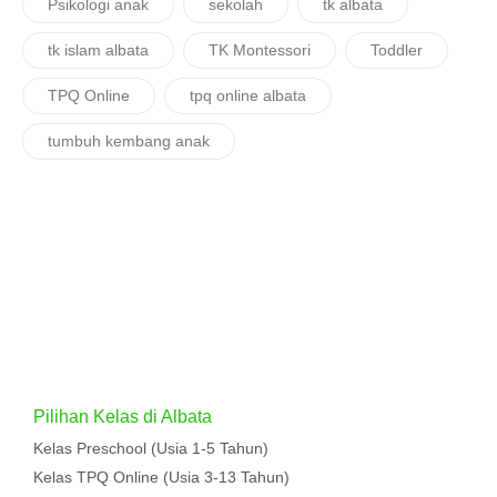
Psikologi anak
sekolah
tk albata
tk islam albata
TK Montessori
Toddler
TPQ Online
tpq online albata
tumbuh kembang anak
Pilihan Kelas di Albata
Kelas Preschool (Usia 1-5 Tahun)
Kelas TPQ Online (Usia 3-13 Tahun)