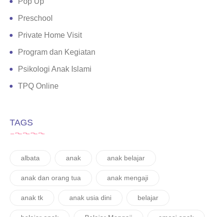
Pop Up
Preschool
Private Home Visit
Program dan Kegiatan
Psikologi Anak Islami
TPQ Online
TAGS
albata
anak
anak belajar
anak dan orang tua
anak mengaji
anak tk
anak usia dini
belajar