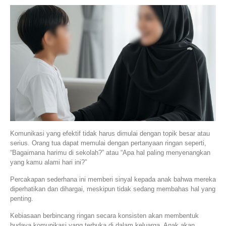
Komunikasi yang efektif tidak harus dimulai dengan topik besar atau
serius. Orang tua dapat memulai dengan pertanyaan ringan seperti,
“Bagaimana harimu di sekolah?” atau “Apa hal paling menyenangkan
yang kamu alami hari ini?”
Percakapan sederhana ini memberi sinyal kepada anak bahwa mereka
diperhatikan dan dihargai, meskipun tidak sedang membahas hal yang
penting.
Kebiasaan berbincang ringan secara konsisten akan membentuk
budaya komunikasi yang terbuka di dalam keluarga. Anak akan