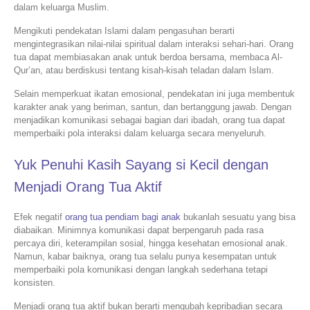
dalam keluarga Muslim.
Mengikuti pendekatan Islami dalam pengasuhan berarti
mengintegrasikan nilai-nilai spiritual dalam interaksi sehari-hari. Orang
tua dapat membiasakan anak untuk berdoa bersama, membaca Al-
Qur’an, atau berdiskusi tentang kisah-kisah teladan dalam Islam.
Selain memperkuat ikatan emosional, pendekatan ini juga membentuk
karakter anak yang beriman, santun, dan bertanggung jawab. Dengan
menjadikan komunikasi sebagai bagian dari ibadah, orang tua dapat
memperbaiki pola interaksi dalam keluarga secara menyeluruh.
Yuk Penuhi Kasih Sayang si Kecil dengan
Menjadi Orang Tua Aktif
Efek negatif
orang tua pendiam bagi anak
bukanlah sesuatu yang bisa
diabaikan. Minimnya komunikasi dapat berpengaruh pada rasa
percaya diri, keterampilan sosial, hingga kesehatan emosional anak.
Namun, kabar baiknya, orang tua selalu punya kesempatan untuk
memperbaiki pola komunikasi dengan langkah sederhana tetapi
konsisten.
Menjadi orang tua aktif bukan berarti mengubah kepribadian secara