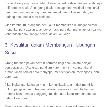
Komunikasi yang minim dalam keluarga berkorelasi dengan rendahnya
self-esteem anak. Anak yang tidak mendapatkan validasi emosional
dari orang tua cenderung mencari pengakuan di luar rumah, yang
kadang tidak sehat atau berisiko.
Oleh karena itu, orang tua perlu aktif memberikan dukungan verbal,
mengakui pencapaian anak sekecil apa pun, dan menunjukkan bahwa
keberadaan anak sangat berarti dalam keluarga.
3. Kesulitan dalam Membangun Hubungan
Sosial
Orang tua merupakan cermin pertama bagi anak dalam belajar
bersosialisasi. Orang tua pendiam karena minimnya interaksi di
rumah, anak belajar cara menyapa, mendengarkan, merespons, dan
berempati.
Jika lingkungan keluarga minim komunikasi, anak tidak memiliki
cukup pengalaman untuk memahami dinamika sosial. Akibatnya,
mereka bisa merasa canggung, minder, atau kesulitan beradaptasi
dalam kelompok.
Menguatkan bahwa intensitas komunikasi dalam keluarga sangat