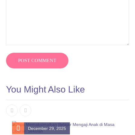
You Might Also Like
December 29, 2025