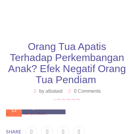
Orang Tua Apatis
Terhadap Perkembangan
Anak? Efek Negatif Orang
Tua Pendiam
by
albataid
0 Comments
August 23, 2025
SHARE