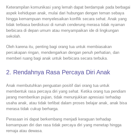
Keterampilan komunikasi yang lemah dapat berdampak pada berbagai
aspek kehidupan anak, mulai dari hubungan dengan teman sebaya
hingga kemampuan menyelesaikan konflik secara sehat. Anak yang
tidak terbiasa berdiskusi di rumah cenderung merasa tidak nyaman
berbicara di depan umum atau menyampaikan ide di lingkungan
sekolah.
Oleh karena itu, penting bagi orang tua untuk membiasakan
percakapan ringan, mendengarkan dengan penuh perhatian, dan
memberi ruang bagi anak untuk berbicara secara terbuka.
2. Rendahnya Rasa Percaya Diri Anak
Anak membutuhkan penguatan positif dari orang tua untuk
membentuk rasa percaya diri yang sehat. Ketika orang tua pendiam
jarang memberikan pujian, tidak menunjukkan apresiasi terhadap
usaha anak, atau tidak terlibat dalam proses belajar anak, anak bisa
merasa tidak cukup berharga.
Perasaan ini dapat berkembang menjadi keraguan terhadap
kemampuan diri dan rasa tidak percaya diri yang menetap hingga
remaja atau dewasa.