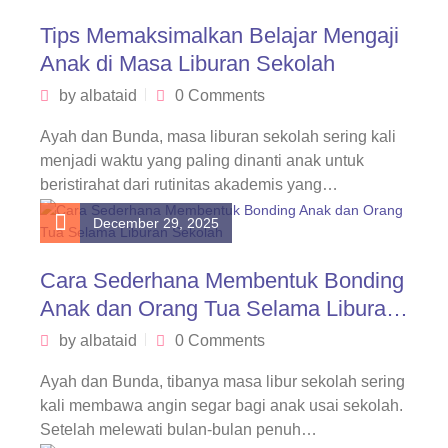
Tips Memaksimalkan Belajar Mengaji
Anak di Masa Liburan Sekolah
by
albataid
0 Comments
Ayah dan Bunda, masa liburan sekolah sering kali
menjadi waktu yang paling dinanti anak untuk
beristirahat dari rutinitas akademis yang…
December 29, 2025
Cara Sederhana Membentuk Bonding
Anak dan Orang Tua Selama Liburan
Sekolah
by
albataid
0 Comments
Ayah dan Bunda, tibanya masa libur sekolah sering
kali membawa angin segar bagi anak usai sekolah.
Setelah melewati bulan-bulan penuh…