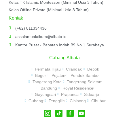
Kelas TK Islamic Montessori (Minimal Usia 3 Tahun)
Kelas Offline Private (Minimal Usia 3 Tahun)
Kontak
(+62) 811334436
assalamualaikum@albata.id
Kantor Pusat - Babatan Indah B9 No.1 Surabaya.
Cabang Albata
Permata Hijau
Cilandak
Depok
Bogor
Pejaten
Pondok Bambu
Tangerang Kota
Tangerang Selatan
Bandung
Royal Residence
Gayungsari
Prapanca
Sidoarjo
Gubeng
Tenggilis
Cibinong
Cibubur