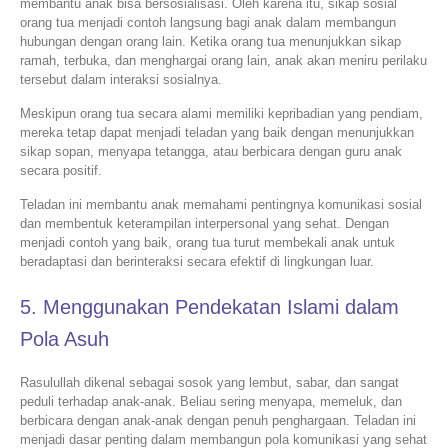
membantu anak bisa bersosialisasi. Oleh karena itu, sikap sosial
orang tua menjadi contoh langsung bagi anak dalam membangun
hubungan dengan orang lain. Ketika orang tua menunjukkan sikap
ramah, terbuka, dan menghargai orang lain, anak akan meniru perilaku
tersebut dalam interaksi sosialnya.
Meskipun orang tua secara alami memiliki kepribadian yang pendiam,
mereka tetap dapat menjadi teladan yang baik dengan menunjukkan
sikap sopan, menyapa tetangga, atau berbicara dengan guru anak
secara positif.
Teladan ini membantu anak memahami pentingnya komunikasi sosial
dan membentuk keterampilan interpersonal yang sehat. Dengan
menjadi contoh yang baik, orang tua turut membekali anak untuk
beradaptasi dan berinteraksi secara efektif di lingkungan luar.
5. Menggunakan Pendekatan Islami dalam
Pola Asuh
Rasulullah dikenal sebagai sosok yang lembut, sabar, dan sangat
peduli terhadap anak-anak. Beliau sering menyapa, memeluk, dan
berbicara dengan anak-anak dengan penuh penghargaan. Teladan ini
menjadi dasar penting dalam membangun pola komunikasi yang sehat