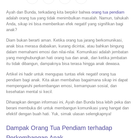
Ayah dan Bunda, terkadang kita berpikir bahwa
orang tua pendiam
adalah orang tua yang tidak menimbulkan masalah. Namun, tahukah
Anda, sikap ini bisa memberikan efek negatif yang signifikan bagi
anak?
Diam bukan berarti aman. Ketika orang tua jarang berkomunikasi,
anak bisa merasa diabaikan, kurang dicintai, atau bahkan bingung
dalam memahami emosi dan nilai-nilai. Komunikasi adalah jembatan
yang menghubungkan hati orang tua dan anak, dan ketika jembatan
itu tidak dibangun, dampaknya bisa terasa hingga anak dewasa.
Artikel ini hadir untuk mengupas tuntas efek negatif orang tua
pendiam bagi anak. Kita akan membahas bagaimana sikap ini dapat
mempengaruhi perkembangan emosi, kemampuan sosial, dan
kesehatan mental si kecil.
Diharapkan dengan informasi ini, Ayah dan Bunda bisa lebih peka dan
berani membuka diri untuk membangun komunikasi yang hangat dan
efektif dengan buah hati. Yuk, simak ulasan selengkapnya!
Dampak Orang Tua Pendiam terhadap
Perkembangan Anak