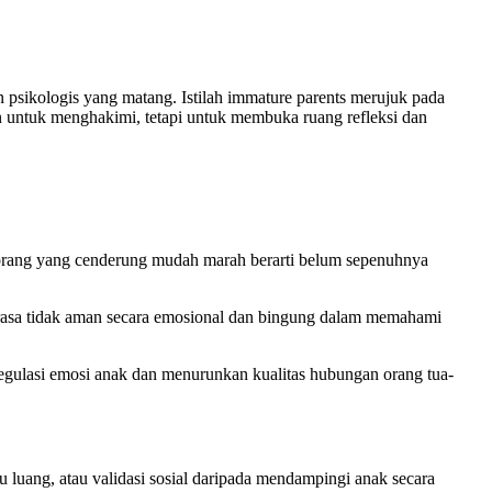
 psikologis yang matang. Istilah immature parents merujuk pada
 untuk menghakimi, tetapi untuk membuka ruang refleksi dan
i orang yang cenderung mudah marah berarti belum sepenuhnya
erasa tidak aman secara emosional dan bingung dalam memahami
gulasi emosi anak dan menurunkan kualitas hubungan orang tua-
 luang, atau validasi sosial daripada mendampingi anak secara