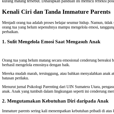
kurang matang tersebut. Diharapkan panduan ini memicu refleksi pos
Kenali Ciri dan Tanda Immature Parents
Menjadi orang tua adalah proses belajar seumur hidup. Namun, tidak 
orang tua yang belum sepenuhnya mampu mengelola emosi, tanggung j
perbaikan.
1. Sulit Mengelola Emosi Saat Mengasuh Anak
Orang tua yang belum matang secara emosional cenderung bereaksi b
berhasil mengelola emosinya dengan baik.
Mereka mudah marah, tersinggung, atau bahkan menyalahkan anak ata
batasan perilaku.
Menurut jurnal Psikologi Parenting dari UIN Sumatera Utara, peng
anak. Anak yang tumbuh dalam lingkungan seperti ini cenderung me
2. Mengutamakan Kebutuhan Diri daripada Anak
Immature parents sering kali menempatkan kebutuhan pribadi di atas