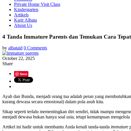
Private Home Visit Class
Kindergarten
Artikels
Karir Albata
About Us
4 Tanda Immature Parents dan Temukan Cara Tepat
by
albataid
0 Comments
October 22, 2025
Share
Save
Ayah dan Bunda, menjadi orang tua adalah peran yang membutuhkan 
kurang dewasa secara emosional) dalam pola asuh kita.
Sikap seperti terlalu mementingkan diri sendiri, tidak mampu menge
menjadi dewasa bukan hanya soal usia, tetapi kemampuan mengelola e
Artikel ini hadir untuk membantu Anda kenali tanda-tanda
immature p