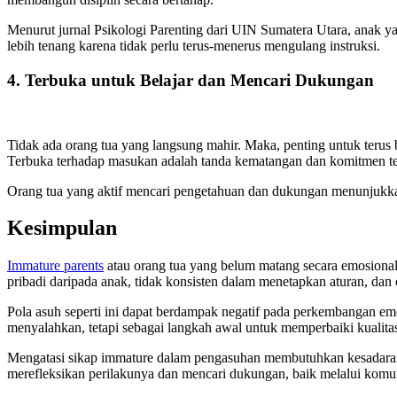
Menurut jurnal Psikologi Parenting dari UIN Sumatera Utara, anak 
lebih tenang karena tidak perlu terus-menerus mengulang instruksi.
4. Terbuka untuk Belajar dan Mencari Dukungan
Tidak ada orang tua yang langsung mahir. Maka, penting untuk terus b
Terbuka terhadap masukan adalah tanda kematangan dan komitmen ter
Orang tua yang aktif mencari pengetahuan dan dukungan menunjukkan
Kesimpulan
Immature parents
atau orang tua yang belum matang secara emosional
pribadi daripada anak, tidak konsisten dalam menetapkan aturan, da
Pola asuh seperti ini dapat berdampak negatif pada perkembangan emos
menyalahkan, tetapi sebagai langkah awal untuk memperbaiki kualita
Mengatasi sikap immature dalam pengasuhan membutuhkan kesadaran di
merefleksikan perilakunya dan mencari dukungan, baik melalui kom