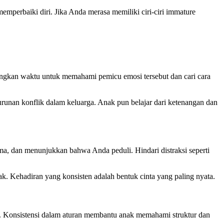
mperbaiki diri. Jika Anda merasa memiliki ciri-ciri immature
angkan waktu untuk memahami pemicu emosi tersebut dan cari cara
urunan konflik dalam keluarga. Anak pun belajar dari ketenangan dan
ma, dan menunjukkan bahwa Anda peduli. Hindari distraksi seperti
. Kehadiran yang konsisten adalah bentuk cinta yang paling nyata.
dil. Konsistensi dalam aturan membantu anak memahami struktur dan