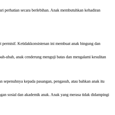
ari perhatian secara berlebihan. Anak membutuhkan kehadiran
at permisif. Ketidakkonsistenan ini membuat anak bingung dan
ubah-ubah, anak cenderung menguji batas dan mengalami kesulitan
n sepenuhnya kepada pasangan, pengasuh, atau bahkan anak itu
ngan sosial dan akademik anak. Anak yang merasa tidak didampingi