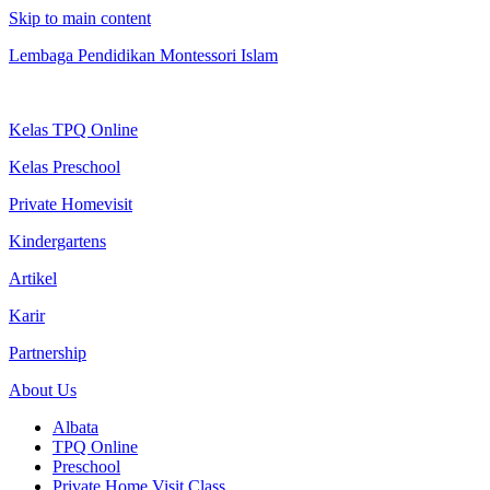
Skip to main content
Lembaga Pendidikan Montessori Islam
Kelas TPQ Online
Kelas Preschool
Private Homevisit
Kindergartens
Artikel
Karir
Partnership
About Us
Albata
TPQ Online
Preschool
Private Home Visit Class