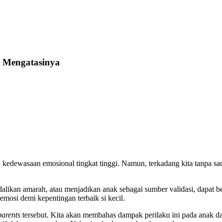
 Mengatasinya
kedewasaan emosional tingkat tinggi. Namun, terkadang kita tanpa s
ndalikan amarah, atau menjadikan anak sebagai sumber validasi, dapat
mosi demi kepentingan terbaik si kecil.
arents
tersebut. Kita akan membahas dampak perilaku ini pada anak da