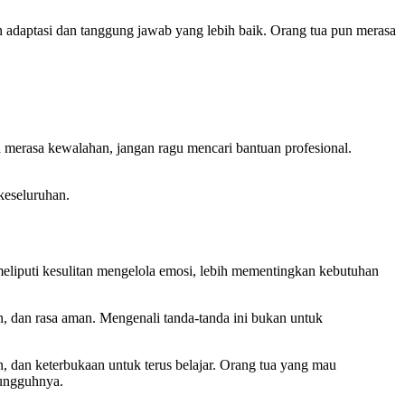
 adaptasi dan tanggung jawab yang lebih baik. Orang tua pun merasa
ka merasa kewalahan, jangan ragu mencari bantuan profesional.
keseluruhan.
eliputi kesulitan mengelola emosi, lebih mementingkan kebutuhan
in, dan rasa aman. Mengenali tanda-tanda ini bukan untuk
, dan keterbukaan untuk terus belajar. Orang tua yang mau
sungguhnya.