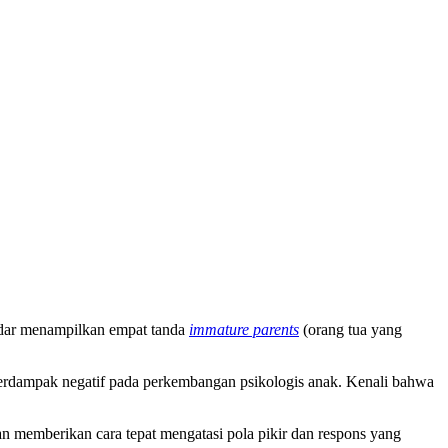
adar menampilkan empat tanda
immature parents
(orang tua yang
 berdampak negatif pada perkembangan psikologis anak. Kenali bahwa
n memberikan cara tepat mengatasi pola pikir dan respons yang