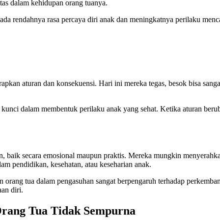
itas dalam kehidupan orang tuanya.
ada rendahnya rasa percaya diri anak dan meningkatnya perilaku menc
apkan aturan dan konsekuensi. Hari ini mereka tegas, besok bisa sang
lah kunci dalam membentuk perilaku anak yang sehat. Ketika aturan ber
, baik secara emosional maupun praktis. Mereka mungkin menyerahka
lam pendidikan, kesehatan, atau keseharian anak.
an orang tua dalam pengasuhan sangat berpengaruh terhadap perkemba
n diri.
Orang Tua Tidak Sempurna