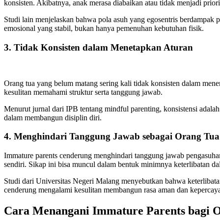
konsisten. Akibatnya, anak merasa diabaikan atau tidak menjadi prior
Studi lain menjelaskan bahwa pola asuh yang egosentris berdampak p
emosional yang stabil, bukan hanya pemenuhan kebutuhan fisik.
3. Tidak Konsisten dalam Menetapkan Aturan
Orang tua yang belum matang sering kali tidak konsisten dalam mener
kesulitan memahami struktur serta tanggung jawab.
Menurut jurnal dari IPB tentang mindful parenting, konsistensi ada
dalam membangun disiplin diri.
4. Menghindari Tanggung Jawab sebagai Orang Tua
Immature parents cenderung menghindari tanggung jawab pengasuhan
sendiri. Sikap ini bisa muncul dalam bentuk minimnya keterlibatan da
Studi dari Universitas Negeri Malang menyebutkan bahwa keterlibat
cenderung mengalami kesulitan membangun rasa aman dan kepercayaa
Cara Menangani Immature Parents bagi 