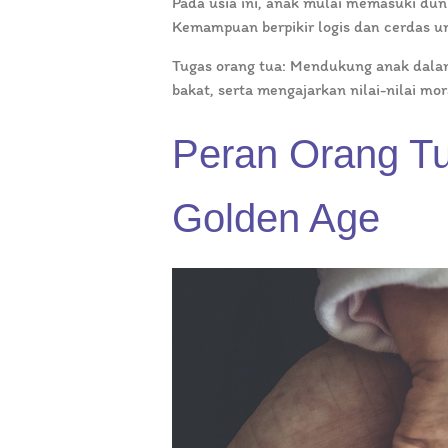
Pada usia ini, anak mulai memasuki dun
Kemampuan berpikir logis dan cerdas 
Tugas orang tua: Mendukung anak dala
bakat, serta mengajarkan nilai-nilai mor
Peran Orang T
Golden Age