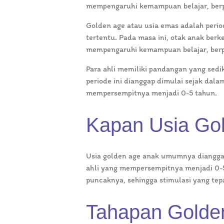
mempengaruhi kemampuan belajar, berpi
Golden age atau usia emas adalah perio
tertentu. Pada masa ini, otak anak ber
mempengaruhi kemampuan belajar, berpik
Para ahli memiliki pandangan yang sed
periode ini dianggap dimulai sejak dal
mempersempitnya menjadi 0-5 tahun.
Kapan Usia Go
Usia golden age anak umumnya dianggap
ahli yang mempersempitnya menjadi 0-5
puncaknya, sehingga stimulasi yang te
Tahapan Golde