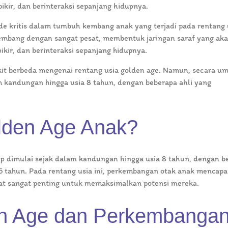
kir, dan berinteraksi sepanjang hidupnya.
de kritis dalam tumbuh kembang anak yang terjadi pada rentang 
kembang dengan sangat pesat, membentuk jaringan saraf yang ak
ir, dan berinteraksi sepanjang hidupnya.
ikit berbeda mengenai rentang usia golden age. Namun, secara u
am kandungan hingga usia 8 tahun, dengan beberapa ahli yang
lden Age Anak?
 dimulai sejak dalam kandungan hingga usia 8 tahun, dengan b
 tahun. Pada rentang usia ini, perkembangan otak anak mencapa
pat sangat penting untuk memaksimalkan potensi mereka.
n Age dan Perkembanga