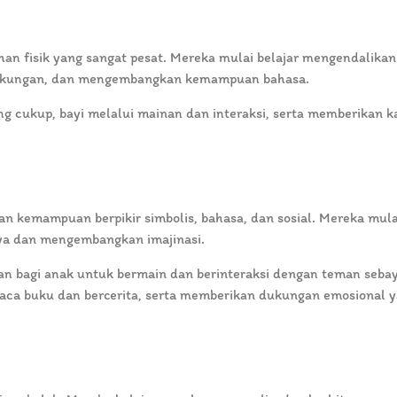
han fisik yang sangat pesat. Mereka mulai belajar mengendalikan
ingkungan, dan mengembangkan kemampuan bahasa.
ng cukup, bayi melalui mainan dan interaksi, serta memberikan k
n kemampuan berpikir simbolis, bahasa, dan sosial. Mereka mula
aya dan mengembangkan imajinasi.
n bagi anak untuk bermain dan berinteraksi dengan teman sebay
a buku dan bercerita, serta memberikan dukungan emosional 