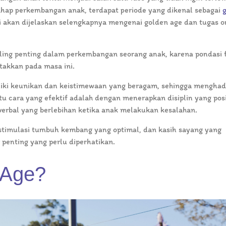
tahap perkembangan anak, terdapat periode yang dikenal sebagai
ni akan dijelaskan selengkapnya mengenai golden age dan tugas o
aling penting dalam perkembangan seorang anak, karena pondasi f
etakkan pada masa ini.
iki keunikan dan keistimewaan yang beragam, sehingga menghad
u cara yang efektif adalah dengan menerapkan disiplin yang posi
 verbal yang berlebihan ketika anak melakukan kesalahan.
 stimulasi tumbuh kembang yang optimal, dan kasih sayang yang
penting yang perlu diperhatikan.
 Age?