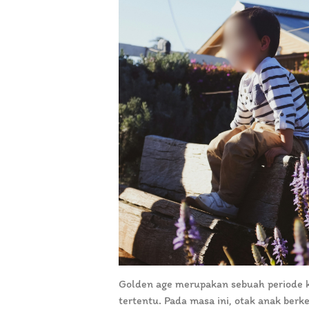
Golden age merupakan sebuah periode k
tertentu. Pada masa ini, otak anak ber