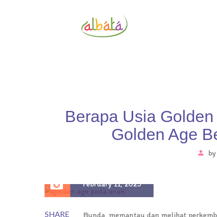
Berapa Usia Golden
Golden Age B
b
February 11, 2025
Bunda, memantau dan melihat perkemban
SHARE