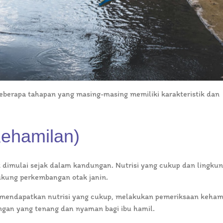
eberapa tahapan yang masing-masing memiliki karakteristik dan
Kehamilan)
k dimulai sejak dalam kandungan. Nutrisi yang cukup dan lingku
ukung perkembangan otak janin.
 mendapatkan nutrisi yang cukup, melakukan pemeriksaan keham
ngan yang tenang dan nyaman bagi ibu hamil.