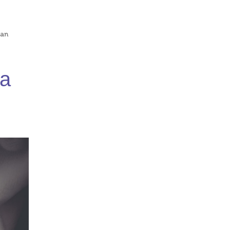
dan
sa