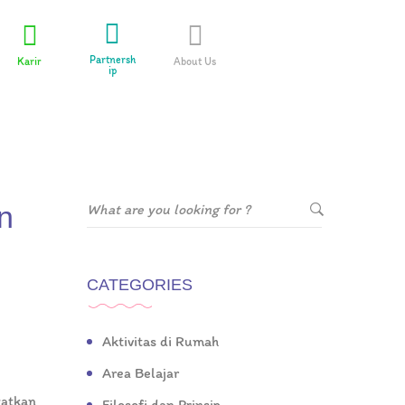
Partnersh
Karir
About Us
ip
n
CATEGORIES
Aktivitas di Rumah
Area Belajar
watkan
Filosofi dan Prinsip