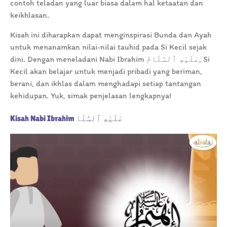
contoh teladan yang luar biasa dalam hal ketaatan dan
keikhlasan.
Kisah ini diharapkan dapat menginspirasi Bunda dan Ayah
untuk menanamkan nilai-nilai tauhid pada Si Kecil sejak
dini. Dengan meneladani Nabi Ibrahim عَلَيْهِ ٱلسَّلَامُ, Si
Kecil akan belajar untuk menjadi pribadi yang beriman,
berani, dan ikhlas dalam menghadapi setiap tantangan
kehidupan. Yuk, simak penjelasan lengkapnya!
Kisah Nabi Ibrahim
عَلَيْهِ ٱلسَّلَا