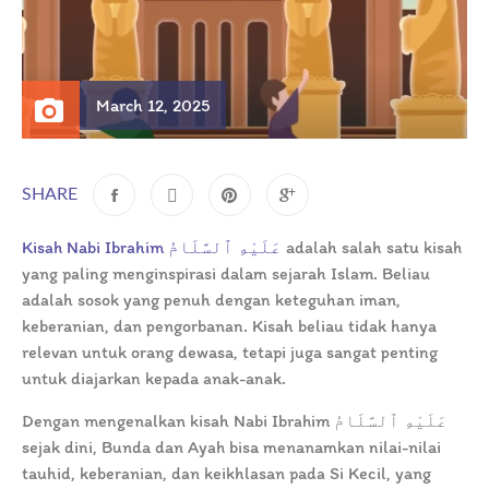
March 12, 2025
SHARE
Kisah Nabi Ibrahim عَلَيْهِ ٱلسَّلَامُ
adalah salah satu kisah
yang paling menginspirasi dalam sejarah Islam. Beliau
adalah sosok yang penuh dengan keteguhan iman,
keberanian, dan pengorbanan. Kisah beliau tidak hanya
relevan untuk orang dewasa, tetapi juga sangat penting
untuk diajarkan kepada anak-anak.
Dengan mengenalkan kisah Nabi Ibrahim عَلَيْهِ ٱلسَّلَامُ
sejak dini, Bunda dan Ayah bisa menanamkan nilai-nilai
tauhid, keberanian, dan keikhlasan pada Si Kecil, yang