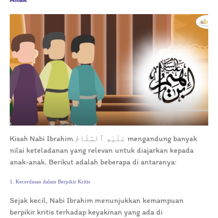
Kisah Nabi Ibrahim عَلَيْهِ ٱلسَّلَامُ mengandung banyak
nilai keteladanan yang relevan untuk diajarkan kepada
anak-anak. Berikut adalah beberapa di antaranya:
1. Kecerdasan dalam Berpikir Kritis
Sejak kecil, Nabi Ibrahim menunjukkan kemampuan
berpikir kritis terhadap keyakinan yang ada di