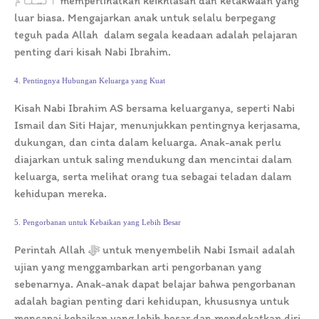
ٱلسَّلَامُ memperlihatkan keikhlasan dan ketakwaan yang
luar biasa. Mengajarkan anak untuk selalu berpegang
teguh pada Allah dalam segala keadaan adalah pelajaran
penting dari kisah Nabi Ibrahim.
4. Pentingnya Hubungan Keluarga yang Kuat
Kisah Nabi Ibrahim AS bersama keluarganya, seperti Nabi
Ismail dan Siti Hajar, menunjukkan pentingnya kerjasama,
dukungan, dan cinta dalam keluarga. Anak-anak perlu
diajarkan untuk saling mendukung dan mencintai dalam
keluarga, serta melihat orang tua sebagai teladan dalam
kehidupan mereka.
5. Pengorbanan untuk Kebaikan yang Lebih Besar
Perintah Allah ﷻ untuk menyembelih Nabi Ismail adalah
ujian yang menggambarkan arti pengorbanan yang
sebenarnya. Anak-anak dapat belajar bahwa pengorbanan
adalah bagian penting dari kehidupan, khususnya untuk
mencapai kebaikan yang lebih besar dan mendekatkan diri