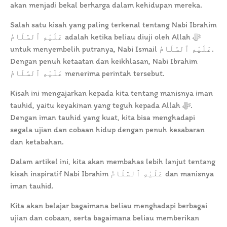
akan menjadi bekal berharga dalam kehidupan mereka.
Salah satu kisah yang paling terkenal tentang Nabi Ibrahim
عَلَيْهِ ٱلسَّلَامُ adalah ketika beliau diuji oleh Allah ﷻ
untuk menyembelih putranya, Nabi Ismail عَلَيْهِ ٱلسَّلَامُ.
Dengan penuh ketaatan dan keikhlasan, Nabi Ibrahim
عَلَيْهِ ٱلسَّلَامُ menerima perintah tersebut.
Kisah ini mengajarkan kepada kita tentang manisnya iman
tauhid, yaitu keyakinan yang teguh kepada Allah ﷻ.
Dengan iman tauhid yang kuat, kita bisa menghadapi
segala ujian dan cobaan hidup dengan penuh kesabaran
dan ketabahan.
Dalam artikel ini, kita akan membahas lebih lanjut tentang
kisah inspiratif Nabi Ibrahim عَلَيْهِ ٱلسَّلَامُ dan manisnya
iman tauhid.
Kita akan belajar bagaimana beliau menghadapi berbagai
ujian dan cobaan, serta bagaimana beliau memberikan