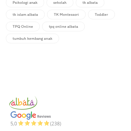
Psikologi anak
sekolah
tk albata
tk islam albata
TK Montessori
Toddler
TPQ Online
tpq online albata
tumbuh kembang anak