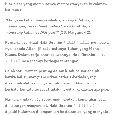
luar biasa yang membuatnya mempertanyakan keyakinan
kaumnya.
“Mengapa kalian menyembah apa yang tidak dapat
mendengar, tidak dapat melihat, dan tidak dapat
menolong kalian sedikit pun?”
(QS. Maryam: 42).
Pencarian spiritual Nabi Ibrahim عَلَيْهِ ٱلسَّلَامُ membawa
nya kepada Allah ﷻ, satu-satunya Tuhan yang Maha
Kuasa. Dalam perjalanan dakwahnya, Nabi Ibrahim عَلَيْهِ
ٱلسَّلَامُ menghadapi berbagai tantangan.
Salah satu momen penting dalam kisah beliau adalah
ketika beliau menghancurkan berhala-berhala yang
disembah oleh kaumnya untuk menunjukkan bahwa
berhala-berhala tersebut tidak memiliki kekuatan apa pun.
Namun, tindakan tersebut menimbulkan kemarahan besar
di kalangan masyarakat. Nabi Ibrahim عَلَيْهِ ٱلسَّلَامُ
dijauhi hukuman dilempar kan ke dalam api yang menyala-