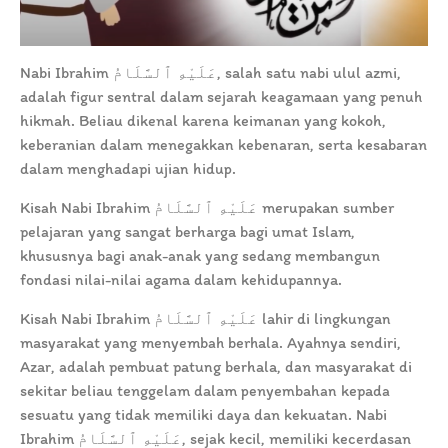
Nabi Ibrahim عَلَيْهِ ٱلسَّلَامُ, salah satu nabi ulul azmi,
adalah figur sentral dalam sejarah keagamaan yang penuh
hikmah. Beliau dikenal karena keimanan yang kokoh,
keberanian dalam menegakkan kebenaran, serta kesabaran
dalam menghadapi ujian hidup.
Kisah Nabi Ibrahim عَلَيْهِ ٱلسَّلَامُ merupakan sumber
pelajaran yang sangat berharga bagi umat Islam,
khususnya bagi anak-anak yang sedang membangun
fondasi nilai-nilai agama dalam kehidupannya.
Kisah Nabi Ibrahim عَلَيْهِ ٱلسَّلَامُ lahir di lingkungan
masyarakat yang menyembah berhala. Ayahnya sendiri,
Azar, adalah pembuat patung berhala, dan masyarakat di
sekitar beliau tenggelam dalam penyembahan kepada
sesuatu yang tidak memiliki daya dan kekuatan. Nabi
Ibrahim عَلَيْهِ ٱلسَّلَامُ, sejak kecil, memiliki kecerdasan