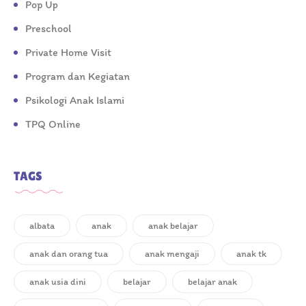
Pop Up
Preschool
Private Home Visit
Program dan Kegiatan
Psikologi Anak Islami
TPQ Online
TAGS
albata
anak
anak belajar
anak dan orang tua
anak mengaji
anak tk
anak usia dini
belajar
belajar anak