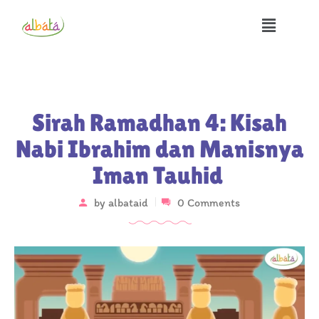
Sirah Ramadhan 4: Kisah
Nabi Ibrahim dan Manisnya
Iman Tauhid
by
albataid
0 Comments