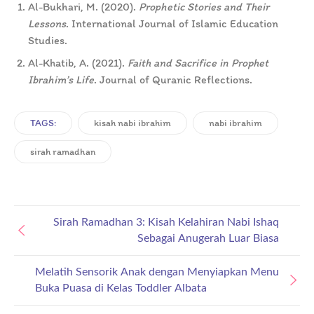
Al-Bukhari, M. (2020).
Prophetic Stories and Their
Lessons
. International Journal of Islamic Education
Studies.
Al-Khatib, A. (2021).
Faith and Sacrifice in Prophet
Ibrahim’s Life
. Journal of Quranic Reflections.
TAGS:
kisah nabi ibrahim
nabi ibrahim
sirah ramadhan
Sirah Ramadhan 3: Kisah Kelahiran Nabi Ishaq
Sebagai Anugerah Luar Biasa
Melatih Sensorik Anak dengan Menyiapkan Menu
Buka Puasa di Kelas Toddler Albata