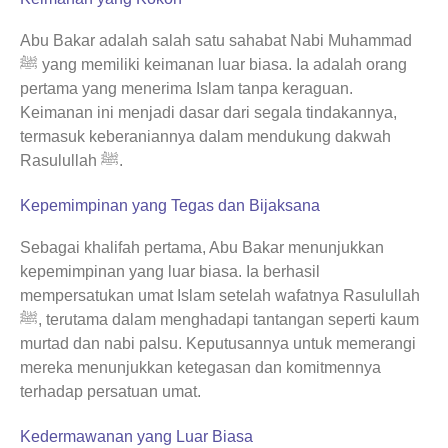
Abu Bakar adalah salah satu sahabat Nabi Muhammad
ﷺ yang memiliki keimanan luar biasa. Ia adalah orang
pertama yang menerima Islam tanpa keraguan.
Keimanan ini menjadi dasar dari segala tindakannya,
termasuk keberaniannya dalam mendukung dakwah
Rasulullah ﷺ.
Kepemimpinan yang Tegas dan Bijaksana
Sebagai khalifah pertama, Abu Bakar menunjukkan
kepemimpinan yang luar biasa. Ia berhasil
mempersatukan umat Islam setelah wafatnya Rasulullah
ﷺ, terutama dalam menghadapi tantangan seperti kaum
murtad dan nabi palsu. Keputusannya untuk memerangi
mereka menunjukkan ketegasan dan komitmennya
terhadap persatuan umat.
Kedermawanan yang Luar Biasa