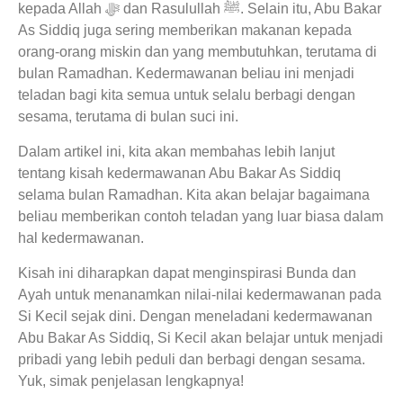
kepada Allah ﷻ dan Rasulullah ﷺ. Selain itu, Abu Bakar
As Siddiq juga sering memberikan makanan kepada
orang-orang miskin dan yang membutuhkan, terutama di
bulan Ramadhan. Kedermawanan beliau ini menjadi
teladan bagi kita semua untuk selalu berbagi dengan
sesama, terutama di bulan suci ini.
Dalam artikel ini, kita akan membahas lebih lanjut
tentang kisah kedermawanan Abu Bakar As Siddiq
selama bulan Ramadhan. Kita akan belajar bagaimana
beliau memberikan contoh teladan yang luar biasa dalam
hal kedermawanan.
Kisah ini diharapkan dapat menginspirasi Bunda dan
Ayah untuk menanamkan nilai-nilai kedermawanan pada
Si Kecil sejak dini. Dengan meneladani kedermawanan
Abu Bakar As Siddiq, Si Kecil akan belajar untuk menjadi
pribadi yang lebih peduli dan berbagi dengan sesama.
Yuk, simak penjelasan lengkapnya!