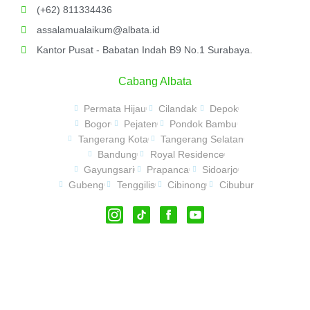
(+62) 811334436
assalamualaikum@albata.id
Kantor Pusat - Babatan Indah B9 No.1 Surabaya.
Cabang Albata
Permata Hijau
Cilandak
Depok
Bogor
Pejaten
Pondok Bambu
Tangerang Kota
Tangerang Selatan
Bandung
Royal Residence
Gayungsari
Prapanca
Sidoarjo
Gubeng
Tenggilis
Cibinong
Cibubur