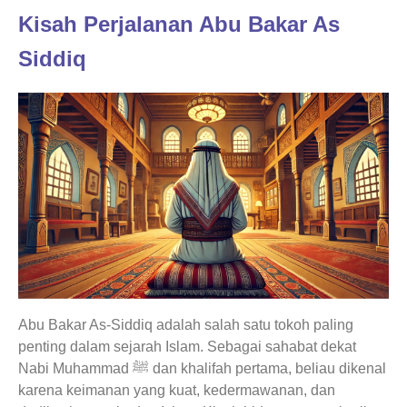
Kisah Perjalanan Abu Bakar As
Siddiq
Abu Bakar As-Siddiq adalah salah satu tokoh paling
penting dalam sejarah Islam. Sebagai sahabat dekat
Nabi Muhammad ﷺ dan khalifah pertama, beliau dikenal
karena keimanan yang kuat, kedermawanan, dan