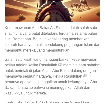
Kedermawanan Abu Bakar As-Siddiq adalah salah satu
sifat mulia yang patut diteladani, terutama selama bulan
suci Ramadhan. Beliau dikenal sering memberikan
seluruh hartanya untuk mendukung perjuangan Islam dan
membantu mereka yang membutuhkan.
Salah satu kisah yang menggambarkan kedermawanan
beliau adalah ketika Rasulullah ﷺ meminta para sahabat
untuk berinfak di jalan Allah. Abu Bakar datang dengan
membawa seluruh hartanya. Ketika Rasulullah ﷺ
bertanya apa yang ditinggalkan untuk keluarganya, Abu
Bakar menjawab bahwa ia meninggalkan Allah dan
Rasul-Nya untuk mereka.
Kisah ini diambil dari HR Al-Thabrani dalam Musnad Asy-