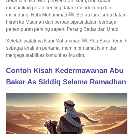
Selama masa awal penyebaran Islam, Abu Bakar
memainkan peran penting dalam mendukung dan
melindungi Nabi Muhammad ﷺ. Beliau turut serta dalam
hijrah ke Madinah dan berpartisipasi dalam berbagai
pertempuran penting seperti Perang Badar dan Uhud.
Setelah wafatnya Nabi Muhammad ﷺ, Abu Bakar terpilih
sebagai khalifah pertama, memimpin umat Islam dan
menjaga stabilitas komunitas Muslim.
Contoh Kisah Kedermawanan Abu
Bakar As Siddiq Selama Ramadhan