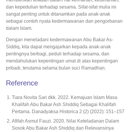
dan kepedulian terhadap sesama. Sifat-sifat mulia ini
sangat penting untuk ditanamkan pada anak-anak
sebagai contoh nyata kedermawanan dan pengorbanan
dalam Islam.
Dengan meneladani kedermawanan Abu Bakar As-
Siddiq, kita dapat mengajarkan kepada anak-anak
pentingnya berbagi, peduli terhadap sesama, dan
mendahulukan kepentingan umat di atas kepentingan
pribadi, terutama selama bulan suci Ramadhan.
Reference
Tiara Novita Sari dkk. 2022. Kemajuan Islam Masa
Khalifah Abu Bakar Ash Shiddiq Sebagai Khalifah
Pertama. Danadyaksa Historica 2 (2) (2022): 151–157
Afifah Asmul Fauzi. 2020. Nilai Keteladanan Dalam
Sosok Abu Bakar Ash Shiddiq dan Relevansinya