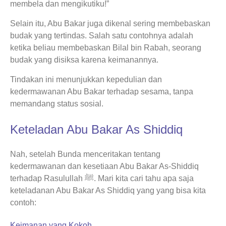
membela dan mengikutiku!”
Selain itu, Abu Bakar juga dikenal sering membebaskan
budak yang tertindas. Salah satu contohnya adalah
ketika beliau membebaskan Bilal bin Rabah, seorang
budak yang disiksa karena keimanannya.
Tindakan ini menunjukkan kepedulian dan
kedermawanan Abu Bakar terhadap sesama, tanpa
memandang status sosial.
Keteladan Abu Bakar As Shiddiq
Nah, setelah Bunda menceritakan tentang
kedermawanan dan kesetiaan Abu Bakar As-Shiddiq
terhadap Rasulullah ﷺ. Mari kita cari tahu apa saja
keteladanan Abu Bakar As Shiddiq yang yang bisa kita
contoh:
Keimanan yang Kokoh