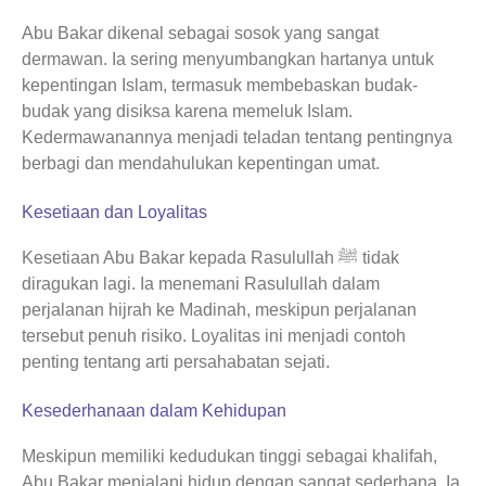
Abu Bakar dikenal sebagai sosok yang sangat
dermawan. Ia sering menyumbangkan hartanya untuk
kepentingan Islam, termasuk membebaskan budak-
budak yang disiksa karena memeluk Islam.
Kedermawanannya menjadi teladan tentang pentingnya
berbagi dan mendahulukan kepentingan umat.
Kesetiaan dan Loyalitas
Kesetiaan Abu Bakar kepada Rasulullah ﷺ tidak
diragukan lagi. Ia menemani Rasulullah dalam
perjalanan hijrah ke Madinah, meskipun perjalanan
tersebut penuh risiko. Loyalitas ini menjadi contoh
penting tentang arti persahabatan sejati.
Kesederhanaan dalam Kehidupan
Meskipun memiliki kedudukan tinggi sebagai khalifah,
Abu Bakar menjalani hidup dengan sangat sederhana. Ia