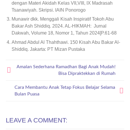
dengan Materi Akidah Kelas VII,VIII, IX Madrasah
Tsanawiyah. Skripsi. IAIN Ponorogo
Munawir dkk. Menggali Kisah Inspiratif Tokoh Abu
Bakar Ash Shiddiq. 2024. AL-HIKMAH: Jurnal
Dakwah, Volume 18, Nomor 1, Tahun 2024[P.61-68
Ahmad Abdul Al Thahthawi. 150 Kisah Abu Bakar Al-
Shiddiq. Jakarta: PT Mizan Pustaka
Amalan Sederhana Ramadhan Bagi Anak Mudah!
Bisa Dipraktekkan di Rumah
Cara Membantu Anak Tetap Fokus Belajar Selama
Bulan Puasa
LEAVE A COMMENT: