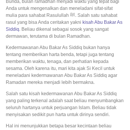
Bunda, bulan ramadhan menjadi waktu yang tepat bagi
Anda untuk mengenalkan dan meneladani sifat-sifat
mulia para sahabat Rasulullah ﷺ. Salah satu sahabat
rasul yang bisa Anda ceritakan yakni
kisah Abu Bakar As
Siddiq
. Beliau dikenal sebagai sosok yang sangat
dermawan, terutama di bulan Ramadhan.
Kedermawanan Abu Bakar As Siddiq bukan hanya
tentang memberikan harta benda, tetapi juga tentang
memberikan waktu, tenaga, dan perhatian kepada
sesama. Oleh karena itu, mari kita ajak Si Kecil untuk
meneladani kedermawanan Abu Bakar As Siddiq agar
Ramadan mereka menjadi lebih bermakna.
Salah satu kisah kedermawanan Abu Bakar As Siddiq
yang paling terkenal adalah saat beliau menyumbangkan
seluruh hartanya untuk perjuangan Islam. Beliau tidak
menyisakan sedikit pun harta untuk dirinya sendiri.
Hal ini menunjukkan betapa besar kecintaan beliau