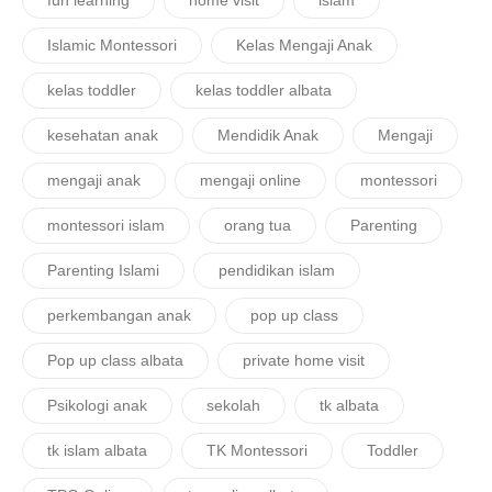
Islamic Montessori
Kelas Mengaji Anak
kelas toddler
kelas toddler albata
kesehatan anak
Mendidik Anak
Mengaji
mengaji anak
mengaji online
montessori
montessori islam
orang tua
Parenting
Parenting Islami
pendidikan islam
perkembangan anak
pop up class
Pop up class albata
private home visit
Psikologi anak
sekolah
tk albata
tk islam albata
TK Montessori
Toddler