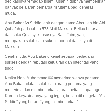
dedikasinya terhadap Islam. Kisah hidupnya memberikan
banyak pelajaran berharga, terutama bagi generasi
muda.
Abu Bakar As Siddiq lahir dengan nama Abdullah bin Abi
Quhafah pada tahun 573 M di Makkah. Beliau berasal
dari suku Quraisy, khususnya Bani Taim, yang
merupakan salah satu suku terhormat dan kaya di
Makkah.
Sejak muda, Abu Bakar dikenal sebagai pedagang
sukses dengan reputasi kejujuran dan integritas yang
tinggi.
Ketika Nabi Muhammad ﷺ menerima wahyu pertama,
Abu Bakar adalah salah satu orang pertama yang
menerima dan membenarkan ajaran beliau tanpa ragu.
Karena keyakinannya yang teguh, beliau diberi gelar “As-
Siddiq” yang berarti “yang membenarkan”.