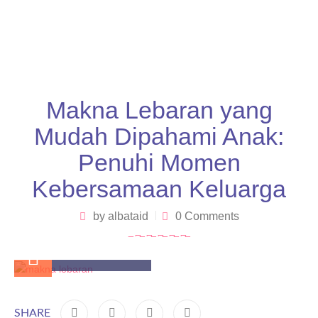
Makna Lebaran yang
Mudah Dipahami Anak:
Penuhi Momen
Kebersamaan Keluarga
by
albataid
0 Comments
March 27, 2025
SHARE