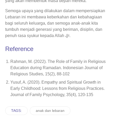
yang akan membentuk masa depan mereka.
Semoga upaya yang dilakukan dalam mempersiapkan
Lebaran ini membawa keberkahan dan kebahagiaan
bagi seluruh keluarga, dan semoga anak-anak kita
tumbuh menjadi generasi yang beriman, disiplin, dan
penuh rasa syukur kepada Allah ﷻ.
Reference
Rahman, M. (2022). The Role of Family in Religious
Education during Ramadan. Indonesian Journal of
Religious Studies, 15(2), 88-102
Yusuf, A. (2020). Empathy and Spiritual Growth in
Early Childhood: Lessons from Religious Practices.
Journal of Family Psychology, 35(4), 120-135
TAGS:
anak dan lebaran