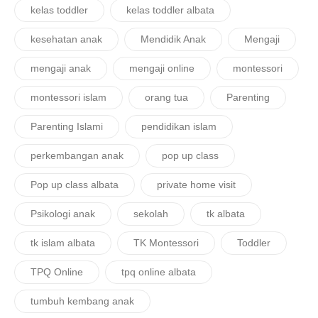
kelas toddler
kelas toddler albata
kesehatan anak
Mendidik Anak
Mengaji
mengaji anak
mengaji online
montessori
montessori islam
orang tua
Parenting
Parenting Islami
pendidikan islam
perkembangan anak
pop up class
Pop up class albata
private home visit
Psikologi anak
sekolah
tk albata
tk islam albata
TK Montessori
Toddler
TPQ Online
tpq online albata
tumbuh kembang anak