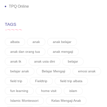
TPQ Online
TAGS
albata
anak
anak belajar
anak dan orang tua
anak mengaji
anak tk
anak usia dini
belajar
belajar anak
Belajar Mengaji
emosi anak
field trip
Fieldtrip
field trip albata
fun learning
home visit
islam
Islamic Montessori
Kelas Mengaji Anak