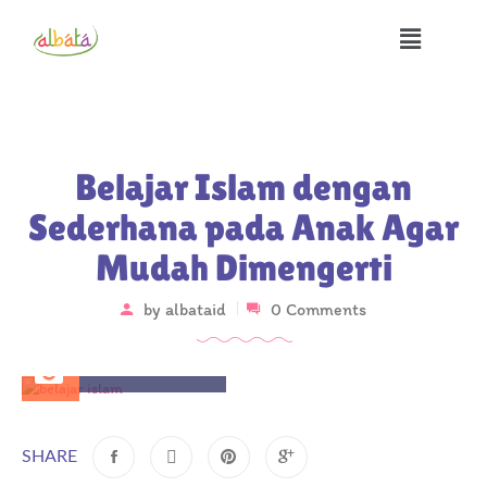
Belajar Islam dengan
Sederhana pada Anak Agar
Mudah Dimengerti
by
albataid
0 Comments
March 29, 2025
SHARE