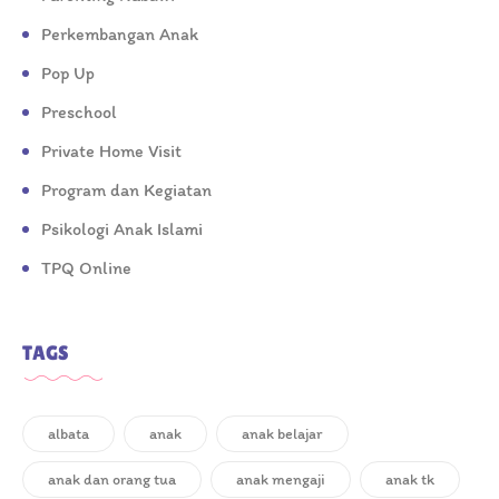
Perkembangan Anak
Pop Up
Preschool
Private Home Visit
Program dan Kegiatan
Psikologi Anak Islami
TPQ Online
TAGS
albata
anak
anak belajar
anak dan orang tua
anak mengaji
anak tk