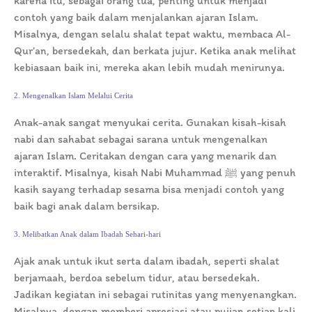
karena itu, sebagai orang tua, penting untuk menjadi
contoh yang baik dalam menjalankan ajaran Islam.
Misalnya, dengan selalu shalat tepat waktu, membaca Al-
Qur’an, bersedekah, dan berkata jujur. Ketika anak melihat
kebiasaan baik ini, mereka akan lebih mudah menirunya.
2. Mengenalkan Islam Melalui Cerita
Anak-anak sangat menyukai cerita. Gunakan kisah-kisah
nabi dan sahabat sebagai sarana untuk mengenalkan
ajaran Islam. Ceritakan dengan cara yang menarik dan
interaktif. Misalnya, kisah Nabi Muhammad ﷺ yang penuh
kasih sayang terhadap sesama bisa menjadi contoh yang
baik bagi anak dalam bersikap.
3. Melibatkan Anak dalam Ibadah Sehari-hari
Ajak anak untuk ikut serta dalam ibadah, seperti shalat
berjamaah, berdoa sebelum tidur, atau bersedekah.
Jadikan kegiatan ini sebagai rutinitas yang menyenangkan.
Misalnya, dengan memberi apresiasi atau pujian setiap kali