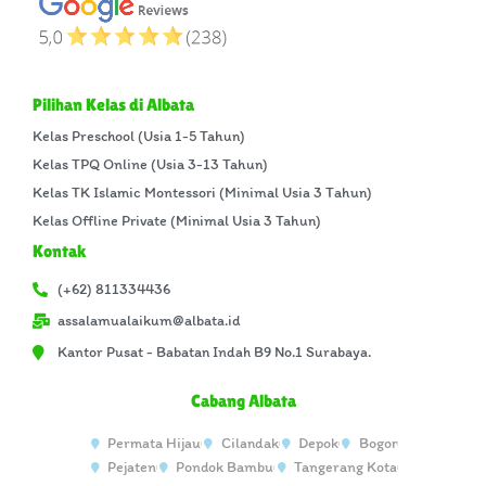
Pilihan Kelas di Albata
Kelas Preschool (Usia 1-5 Tahun)
Kelas TPQ Online (Usia 3-13 Tahun)
Kelas TK Islamic Montessori (Minimal Usia 3 Tahun)
Kelas Offline Private (Minimal Usia 3 Tahun)
Kontak
(+62) 811334436
assalamualaikum@albata.id
Kantor Pusat - Babatan Indah B9 No.1 Surabaya.
Cabang Albata
Permata Hijau
Cilandak
Depok
Bogor
Pejaten
Pondok Bambu
Tangerang Kota