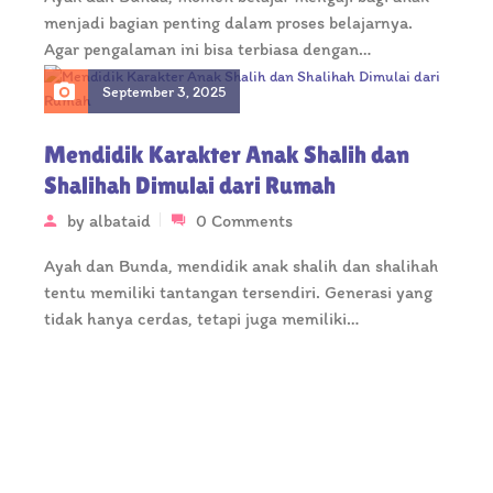
menjadi bagian penting dalam proses belajarnya.
Agar pengalaman ini bisa terbiasa dengan…
September 3, 2025
Mendidik Karakter Anak Shalih dan
Shalihah Dimulai dari Rumah
by
albataid
0 Comments
Ayah dan Bunda, mendidik anak shalih dan shalihah
tentu memiliki tantangan tersendiri. Generasi yang
tidak hanya cerdas, tetapi juga memiliki…