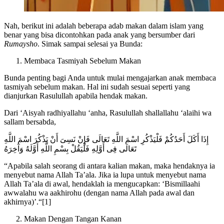
Nah, berikut ini adalah beberapa adab makan dalam islam yang
benar yang bisa dicontohkan pada anak yang bersumber dari
Rumaysho
. Simak sampai selesai ya Bunda:
Membaca Tasmiyah Sebelum Makan
Bunda penting bagi Anda untuk mulai mengajarkan anak membaca
tasmiyah sebelum makan. Hal ini sudah sesuai seperti yang
dianjurkan Rasulullah apabila hendak makan.
Dari ‘Aisyah radhiyallahu ‘anha, Rasulullah shallallahu ‘alaihi wa
sallam bersabda,
إِذَا أَكَلَ أَحَدُكُمْ فَلْيَذْكُرِ اسْمَ اللَّهِ تَعَالَى فَإِنْ نَسِىَ أَنْ يَذْكُرَ اسْمَ اللَّهِ
تَعَالَى فِى أَوَّلِهِ فَلْيَقُلْ بِسْمِ اللَّهِ أَوَّلَهُ وَآخِرَهُ
“Apabila salah seorang di antara kalian makan, maka hendaknya ia
menyebut nama Allah Ta’ala. Jika ia lupa untuk menyebut nama
Allah Ta’ala di awal, hendaklah ia mengucapkan: ‘Bismillaahi
awwalahu wa aakhirohu (dengan nama Allah pada awal dan
akhirnya)’.“[1]
Makan Dengan Tangan Kanan