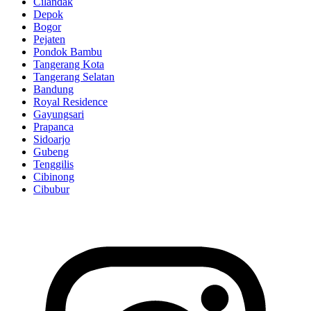
Cilandak
Depok
Bogor
Pejaten
Pondok Bambu
Tangerang Kota
Tangerang Selatan
Bandung
Royal Residence
Gayungsari
Prapanca
Sidoarjo
Gubeng
Tenggilis
Cibinong
Cibubur