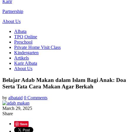
Karir
Partnership
About Us
Albata
TPQ Online
Preschool
Private Home Visit Class
Kindergarten
Artikels
Karir Albata
About Us
Belajar Adab Makan dalam Islam Bagi Anak: Doa
Serta Tata Cara Makan Agar Berkah
by
albataid
0 Comments
March 29, 2025
Share
Save