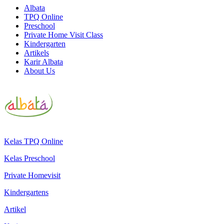
Albata
TPQ Online
Preschool
Private Home Visit Class
Kindergarten
Artikels
Karir Albata
About Us
Kelas TPQ Online
Kelas Preschool
Private Homevisit
Kindergartens
Artikel