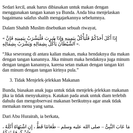
Sedari kecil, anak harus dibiasakan untuk makan dengan
menggunakan tangan kanan ya Bunda. Anda bisa menjelaskan
bagaimana salafus shalih mengajarkannya sebelumnya.
Dalam Shahih Muslim disebutkan sebuah riwayat,
« إِذَا أَكَلَ أَحَدُكُمْ فَلْيَأْكُلْ بِيَمِينِهِ وَإِذَا شَرِبَ فَلْيَشْرَبْ بِيَمِينِهِ فَإِنَّ
الشَّيْطَانَ يَأْكُلُ بِشِمَالِهِ وَيَشْرَبُ بِشِمَالِهِ ».
“Jika seseorang di antara kalian makan, maka hendaknya dia makan
dengan tangan kanannya. Jika minum maka hendaknya juga minum
dengan tangan kanannya, karena setan makan dengan tangan kiri
dan minum dengan tangan kirinya pula.”
Tidak Menjelek-jelekkan Makanan
Bunda, biasakan anak juga untuk tidak menjelek-jelekkan makanan
jika ia tidak menyukainya. Katakan pada anak untuk diam terlebih
dahulu dan mengobservasi makanan berikutnya agar anak tidak
memakan menu yang sama.
Dari Abu Hurairah, ia berkata,
مَا عَابَ النَّبِىُّ – صلى الله عليه وسلم – طَعَامًا قَطُّ ، إِنِ اشْتَهَاهُ أَكَلَهُ ،
وَإِنْ كَرِهَهُ تَرَكَهُ