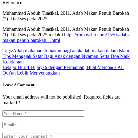
Reference
Muhammad Abduh Tuasikal. 2011. Adab Makan Penuh Barokah
(2). Diakses pada 2025
Muhammad Abduh Tuasikal. 2011. Adab Makan Penuh Barokah
(1). Diakses pada 2025 melalui
https://rumaysho.com/1550-adab-
makan-penuh-barokah-1.html
Tags:
Adab makan
adab makan bagi anak
adab makan dalam islam
Tips Mengajak Safar Bagi Anak dengan Nyaman Serta Doa Naik
Kendaraan
Belajar Huruf Hijaiyah dengan Permainan, Buat Membaca Al-
Qur'an Lebih Menyenangkan
Leave A Comment:
Your email address will not be published.
Required fields are
marked
*