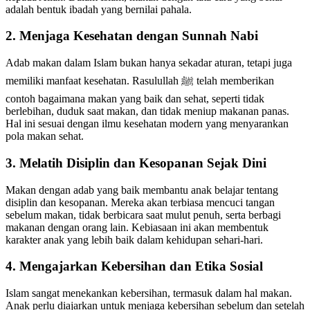
adalah bentuk ibadah yang bernilai pahala.
2. Menjaga Kesehatan dengan Sunnah Nabi
Adab makan dalam Islam bukan hanya sekadar aturan, tetapi juga
memiliki manfaat kesehatan. Rasulullah ﷺ telah memberikan
contoh bagaimana makan yang baik dan sehat, seperti tidak
berlebihan, duduk saat makan, dan tidak meniup makanan panas.
Hal ini sesuai dengan ilmu kesehatan modern yang menyarankan
pola makan sehat.
3. Melatih Disiplin dan Kesopanan Sejak Dini
Makan dengan adab yang baik membantu anak belajar tentang
disiplin dan kesopanan. Mereka akan terbiasa mencuci tangan
sebelum makan, tidak berbicara saat mulut penuh, serta berbagi
makanan dengan orang lain. Kebiasaan ini akan membentuk
karakter anak yang lebih baik dalam kehidupan sehari-hari.
4. Mengajarkan Kebersihan dan Etika Sosial
Islam sangat menekankan kebersihan, termasuk dalam hal makan.
Anak perlu diajarkan untuk menjaga kebersihan sebelum dan setelah