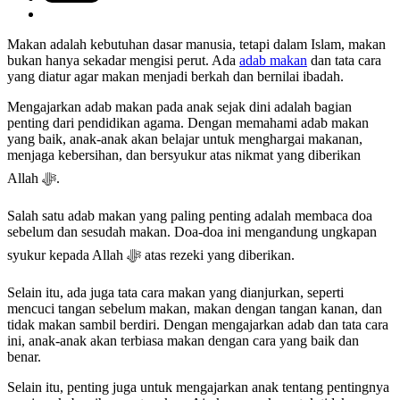
Makan adalah kebutuhan dasar manusia, tetapi dalam Islam, makan
bukan hanya sekadar mengisi perut. Ada
adab makan
dan tata cara
yang diatur agar makan menjadi berkah dan bernilai ibadah.
Mengajarkan adab makan pada anak sejak dini adalah bagian
penting dari pendidikan agama. Dengan memahami adab makan
yang baik, anak-anak akan belajar untuk menghargai makanan,
menjaga kebersihan, dan bersyukur atas nikmat yang diberikan
Allah ﷻ.
Salah satu adab makan yang paling penting adalah membaca doa
sebelum dan sesudah makan. Doa-doa ini mengandung ungkapan
syukur kepada Allah ﷻ atas rezeki yang diberikan.
Selain itu, ada juga tata cara makan yang dianjurkan, seperti
mencuci tangan sebelum makan, makan dengan tangan kanan, dan
tidak makan sambil berdiri. Dengan mengajarkan adab dan tata cara
ini, anak-anak akan terbiasa makan dengan cara yang baik dan
benar.
Selain itu, penting juga untuk mengajarkan anak tentang pentingnya