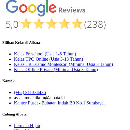
Pilihan Kelas di Albata
Kelas Preschool (Usia 1-5 Tahun)
Kelas TPQ Online (Usia 3-13 Tahun)
Kelas TK Islamic Montessori (Minimal Usia 3 Tahun)
Kelas Offline Private (Minimal Usia 3 Tahun)
Kontak
(+62) 811334436
assalamualaikum@albata.id
Kantor Pusat - Babatan Indah B9 No.1 Surabaya.
Cabang Albata
Permata Hijau