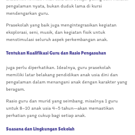
pengalaman nyata, bukan duduk lama di kursi
mendengarkan guru.
Prasekolah yang baik juga mengintegrasikan kegiatan
eksplorasi, seni, musik, dan kegiatan fisik untuk
menstimulasi seluruh aspek perkembangan anak.
Tentukan Kualifikasi Guru dan Rasio Pengasuhan
juga perlu diperhatikan. Idealnya, guru prasekolah
memiliki latar belakang pendidikan anak usia dini dan
pengalaman dalam menangani anak dengan karakter yang
beragam.
Rasio guru dan murid yang seimbang, misalnya 1 guru
untuk 8–10 anak usia 4–5 tahun—akan memastikan
perhatian yang cukup bagi setiap anak.
Suasana dan Lingkungan Sekolah