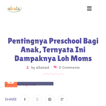
Pentingnya Preschool Bagi
Anak, Ternyata Ini
Dampaknya Loh Moms
by
albataid
0 Comments
November 6, 2025
SHARE