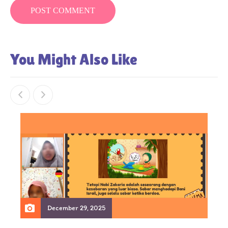
You Might Also Like
December 29, 2025