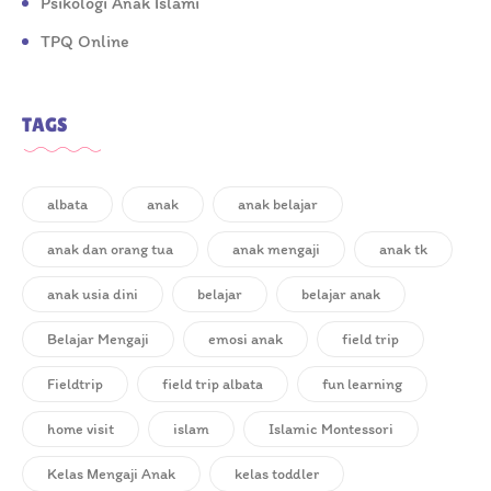
Psikologi Anak Islami
TPQ Online
TAGS
albata
anak
anak belajar
anak dan orang tua
anak mengaji
anak tk
anak usia dini
belajar
belajar anak
Belajar Mengaji
emosi anak
field trip
Fieldtrip
field trip albata
fun learning
home visit
islam
Islamic Montessori
Kelas Mengaji Anak
kelas toddler