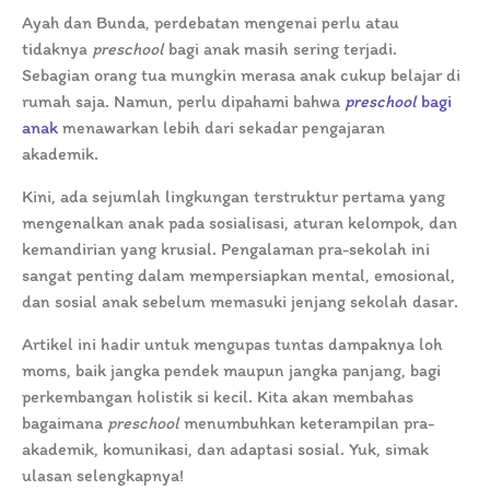
Ayah dan Bunda, perdebatan mengenai perlu atau
tidaknya
preschool
bagi anak masih sering terjadi.
Sebagian orang tua mungkin merasa anak cukup belajar di
rumah saja. Namun, perlu dipahami bahwa
preschool
bagi
anak
menawarkan lebih dari sekadar pengajaran
akademik.
Kini, ada sejumlah lingkungan terstruktur pertama yang
mengenalkan anak pada sosialisasi, aturan kelompok, dan
kemandirian yang krusial. Pengalaman pra-sekolah ini
sangat penting dalam mempersiapkan mental, emosional,
dan sosial anak sebelum memasuki jenjang sekolah dasar.
Artikel ini hadir untuk mengupas tuntas dampaknya loh
moms, baik jangka pendek maupun jangka panjang, bagi
perkembangan holistik si kecil. Kita akan membahas
bagaimana
preschool
menumbuhkan keterampilan pra-
akademik, komunikasi, dan adaptasi sosial. Yuk, simak
ulasan selengkapnya!