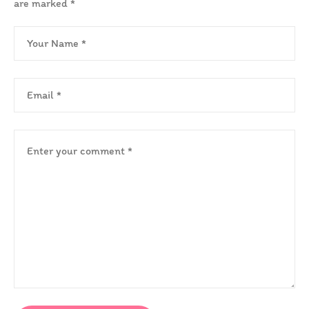
are marked
*