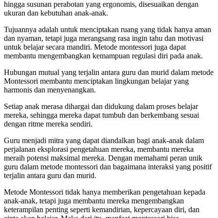
hingga susunan perabotan yang ergonomis, disesuaikan dengan
ukuran dan kebutuhan anak-anak.
Tujuannya adalah untuk menciptakan ruang yang tidak hanya aman
dan nyaman, tetapi juga merangsang rasa ingin tahu dan motivasi
untuk belajar secara mandiri. Metode montessori juga dapat
membantu mengembangkan kemampuan regulasi diri pada anak.
Hubungan mutual yang terjalin antara guru dan murid dalam metode
Montessori membantu menciptakan lingkungan belajar yang
harmonis dan menyenangkan.
Setiap anak merasa dihargai dan didukung dalam proses belajar
mereka, sehingga mereka dapat tumbuh dan berkembang sesuai
dengan ritme mereka sendiri.
Guru menjadi mitra yang dapat diandalkan bagi anak-anak dalam
perjalanan eksplorasi pengetahuan mereka, membantu mereka
meraih potensi maksimal mereka. Dengan memahami peran unik
guru dalam metode montessori dan bagaimana interaksi yang positif
terjalin antara guru dan murid.
Metode Montessori tidak hanya memberikan pengetahuan kepada
anak-anak, tetapi juga membantu mereka mengembangkan
keterampilan penting seperti kemandirian, kepercayaan diri, dan