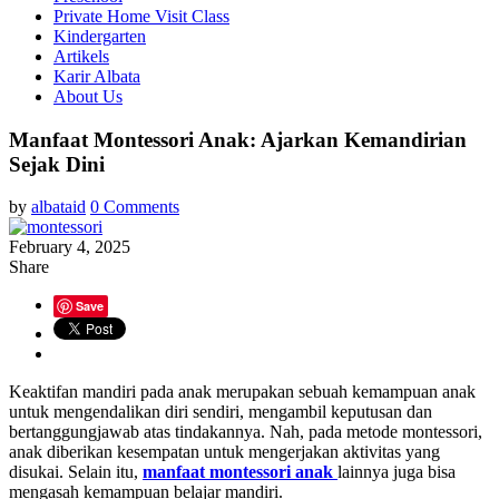
Private Home Visit Class
Kindergarten
Artikels
Karir Albata
About Us
Manfaat Montessori Anak: Ajarkan Kemandirian
Sejak Dini
by
albataid
0 Comments
February 4, 2025
Share
Save
Keaktifan mandiri pada anak merupakan sebuah kemampuan anak
untuk mengendalikan diri sendiri, mengambil keputusan dan
bertanggungjawab atas tindakannya. Nah, pada metode montessori,
anak diberikan kesempatan untuk mengerjakan aktivitas yang
disukai. Selain itu,
manfaat montessori anak
lainnya juga bisa
mengasah kemampuan belajar mandiri.