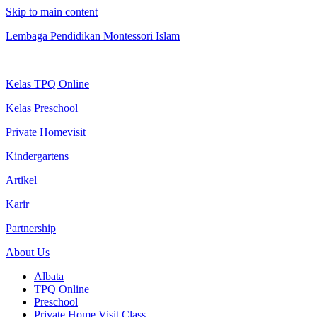
Skip to main content
Lembaga Pendidikan Montessori Islam
Kelas TPQ Online
Kelas Preschool
Private Homevisit
Kindergartens
Artikel
Karir
Partnership
About Us
Albata
TPQ Online
Preschool
Private Home Visit Class