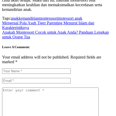
cinta akan belajar. Maka dari itu, manfaat montessori bisa
meningkatkan keahlian dan memaksimalkan kecerdasan serta
kemandirian anak.
Tags:
anak
kemandirian
montesssori
motessori anak
Mengenal Pola Asuh Tiger Parenting Menurut Islam dan
Karakteristiknya
Apakah Montessori Cocok untuk Anak Anda? Panduan Lengkap
untuk Orang Tua
Leave A Comment:
Your email address will not be published.
Required fields are
marked
*