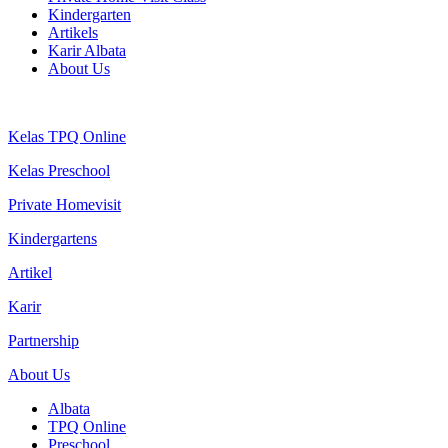
Kindergarten
Artikels
Karir Albata
About Us
Kelas TPQ Online
Kelas Preschool
Private Homevisit
Kindergartens
Artikel
Karir
Partnership
About Us
Albata
TPQ Online
Preschool