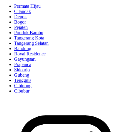
Permata Hijau
Cilandak
Depok
Bogor
Pejaten
Pondok Bambu
Tangerang Kota
Tangerang Selatan
Bandung
Royal Residence
Gayungsari
Prapanca
Sidoarjo
Gubeng
Tenggilis
Cibinong
Cibubur