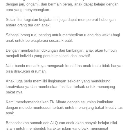
dengan jari, origami, dan bermain peran, anak dapat belajar dengan
cara yang menyenangkan.
Selain itu, kegiatan-kegiatan ini juga dapat mempererat hubungan
antara orang tua dan anak.
Sebagai orang tua, penting untuk memberikan ruang dan waktu bagi
anak untuk bereksplorasi secara kreatif.
Dengan memberikan dukungan dan bimbingan, anak akan tumbuh
menjadi individu yang penuh imajinasi dan inovatif.
Nah, bunda menariknya mengasah kreatifitas anak tentu tidak hanya
bisa dilakukan di rumah.
Anak juga perlu memiliki lingkungan sekolah yang mendukung
kreativitasnya dan memberikan fasilitas terbaik untuk menunjang
bakat nya.
Kami merekomendasikan TK Albata dengan sejumlah kurikulum
dengan metode montessori terbaik untuk menunjang bakat kreativitas
anak.
Berlandaskan sunnah dan Al-Quran anak akan banyak belajar nilai
islam untuk membentuk karakter islam yang baik, mengingat