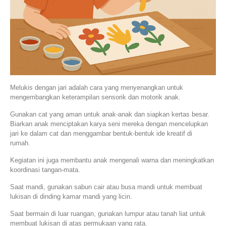
Melukis dengan jari adalah cara yang menyenangkan untuk
mengembangkan keterampilan sensorik dan motorik anak.
Gunakan cat yang aman untuk anak-anak dan siapkan kertas besar.
Biarkan anak menciptakan karya seni mereka dengan mencelupkan
jari ke dalam cat dan menggambar bentuk-bentuk ide kreatif di
rumah.
Kegiatan ini juga membantu anak mengenali warna dan meningkatkan
koordinasi tangan-mata.
Saat mandi, gunakan sabun cair atau busa mandi untuk membuat
lukisan di dinding kamar mandi yang licin.
Saat bermain di luar ruangan, gunakan lumpur atau tanah liat untuk
membuat lukisan di atas permukaan yang rata.