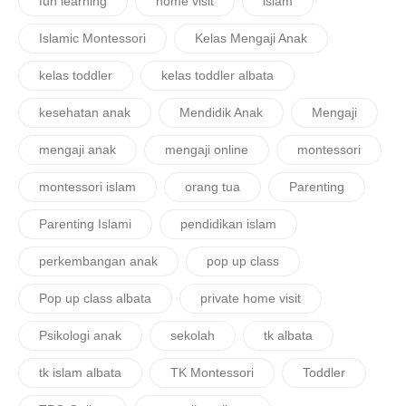
fun learning
home visit
islam
Islamic Montessori
Kelas Mengaji Anak
kelas toddler
kelas toddler albata
kesehatan anak
Mendidik Anak
Mengaji
mengaji anak
mengaji online
montessori
montessori islam
orang tua
Parenting
Parenting Islami
pendidikan islam
perkembangan anak
pop up class
Pop up class albata
private home visit
Psikologi anak
sekolah
tk albata
tk islam albata
TK Montessori
Toddler