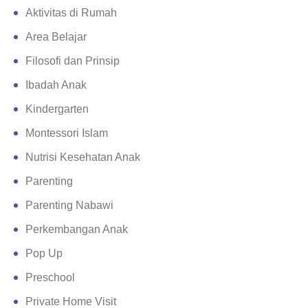
Aktivitas di Rumah
Area Belajar
Filosofi dan Prinsip
Ibadah Anak
Kindergarten
Montessori Islam
Nutrisi Kesehatan Anak
Parenting
Parenting Nabawi
Perkembangan Anak
Pop Up
Preschool
Private Home Visit