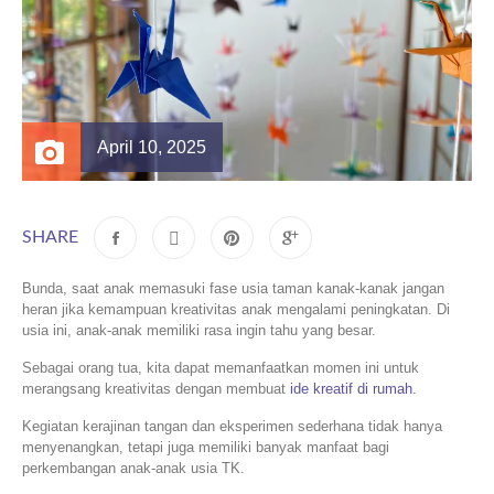
April 10, 2025
SHARE
Bunda, saat anak memasuki fase usia taman kanak-kanak jangan
heran jika kemampuan kreativitas anak mengalami peningkatan. Di
usia ini, anak-anak memiliki rasa ingin tahu yang besar.
Sebagai orang tua, kita dapat memanfaatkan momen ini untuk
merangsang kreativitas dengan membuat
ide kreatif di rumah.
Kegiatan kerajinan tangan dan eksperimen sederhana tidak hanya
menyenangkan, tetapi juga memiliki banyak manfaat bagi
perkembangan anak-anak usia TK.