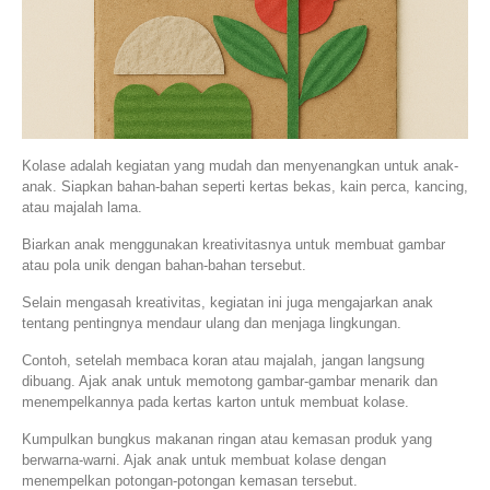
Kolase adalah kegiatan yang mudah dan menyenangkan untuk anak-
anak. Siapkan bahan-bahan seperti kertas bekas, kain perca, kancing,
atau majalah lama.
Biarkan anak menggunakan kreativitasnya untuk membuat gambar
atau pola unik dengan bahan-bahan tersebut.
Selain mengasah kreativitas, kegiatan ini juga mengajarkan anak
tentang pentingnya mendaur ulang dan menjaga lingkungan.
Contoh, setelah membaca koran atau majalah, jangan langsung
dibuang. Ajak anak untuk memotong gambar-gambar menarik dan
menempelkannya pada kertas karton untuk membuat kolase.
Kumpulkan bungkus makanan ringan atau kemasan produk yang
berwarna-warni. Ajak anak untuk membuat kolase dengan
menempelkan potongan-potongan kemasan tersebut.