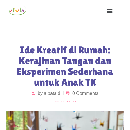
Ide Kreatif di Rumah:
Kerajinan Tangan dan
Eksperimen Sederhana
untuk Anak TK
by
albataid
0 Comments