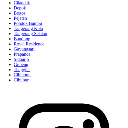
Cilandak
Depok
Bogor
Pejaten
Pondok Bambu
Tangerang Kota
Tangerang Selatan
Bandung
Royal Residence
Gayungsari
Prapanca
Sidoarjo
Gubeng
Tenggilis
Cibinong
Cibubur