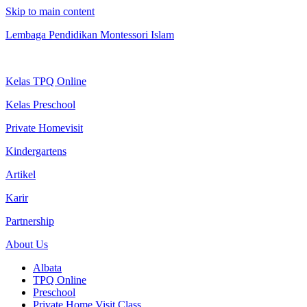
Skip to main content
Lembaga Pendidikan Montessori Islam
Kelas TPQ Online
Kelas Preschool
Private Homevisit
Kindergartens
Artikel
Karir
Partnership
About Us
Albata
TPQ Online
Preschool
Private Home Visit Class