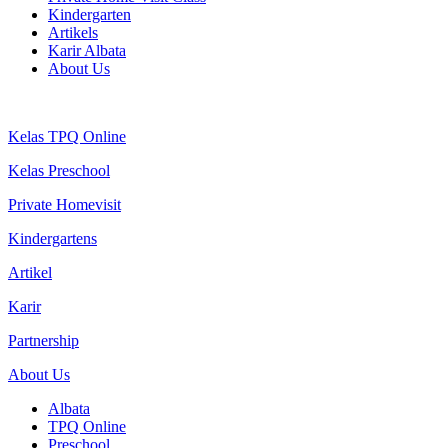
Kindergarten
Artikels
Karir Albata
About Us
Kelas TPQ Online
Kelas Preschool
Private Homevisit
Kindergartens
Artikel
Karir
Partnership
About Us
Albata
TPQ Online
Preschool