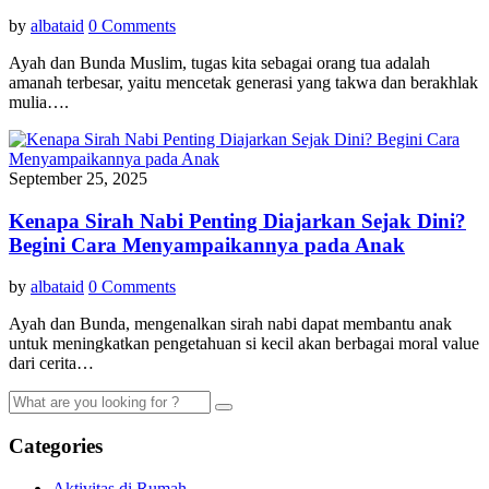
by
albataid
0 Comments
Ayah dan Bunda Muslim, tugas kita sebagai orang tua adalah
amanah terbesar, yaitu mencetak generasi yang takwa dan berakhlak
mulia….
September 25, 2025
Kenapa Sirah Nabi Penting Diajarkan Sejak Dini?
Begini Cara Menyampaikannya pada Anak
by
albataid
0 Comments
Ayah dan Bunda, mengenalkan sirah nabi dapat membantu anak
untuk meningkatkan pengetahuan si kecil akan berbagai moral value
dari cerita…
Categories
Aktivitas di Rumah