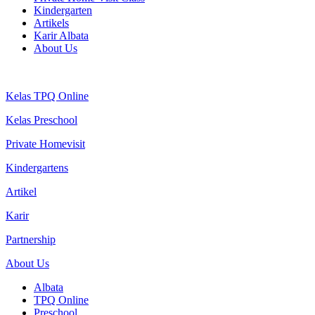
Kindergarten
Artikels
Karir Albata
About Us
Kelas TPQ Online
Kelas Preschool
Private Homevisit
Kindergartens
Artikel
Karir
Partnership
About Us
Albata
TPQ Online
Preschool