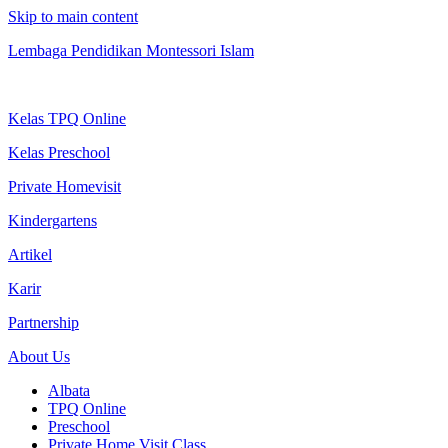
Skip to main content
Lembaga Pendidikan Montessori Islam
Kelas TPQ Online
Kelas Preschool
Private Homevisit
Kindergartens
Artikel
Karir
Partnership
About Us
Albata
TPQ Online
Preschool
Private Home Visit Class