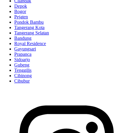
Cilandak
Depok
Bogor
Pejaten
Pondok Bambu
Tangerang Kota
Tangerang Selatan
Bandung
Royal Residence
Gayungsari
Prapanca
Sidoarjo
Gubeng
Tenggilis
Cibinong
Cibubur