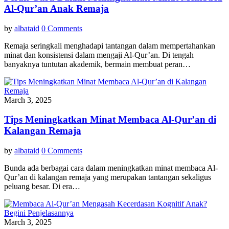
Al-Qur’an Anak Remaja
by
albataid
0 Comments
Remaja seringkali menghadapi tantangan dalam mempertahankan
minat dan konsistensi dalam mengaji Al-Qur’an. Di tengah
banyaknya tuntutan akademik, bermain membuat peran…
March 3, 2025
Tips Meningkatkan Minat Membaca Al-Qur’an di
Kalangan Remaja
by
albataid
0 Comments
Bunda ada berbagai cara dalam meningkatkan minat membaca Al-
Qur’an di kalangan remaja yang merupakan tantangan sekaligus
peluang besar. Di era…
March 3, 2025