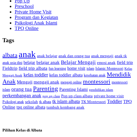
Pop Up
Preschool
Private Home Visit
Program dan Kegiatan
Psikologi Anak Islami
TPQ Online
Tags
anak
albata
anak dan orang tua
anak tk
anak belajar
anak mengaji
Belajar Mengaji
belajar anak
field trip
belajar
emosi anak
anak usia dini
field trip albata
Fieldtrip
home visit
Islamic Montessori
fun learning
islam
Kelas
Mendidik
kelas toddler
kelas toddler albata
kesehatan anak
Mengaji Anak
Anak
montessori
Mengaji
mengaji anak
montessori
mengaji online
Parenting
orang tua
Parenting Islami
islam
pendidikan islam
perkembangan anak
Pop up class albata
private home visit
pop up class
tk islam albata
Toddler
TPQ
sekolah
TK Montessori
Psikologi anak
tk albata
Online
tpq online albata
tumbuh kembang anak
Pilihan Kelas di Albata