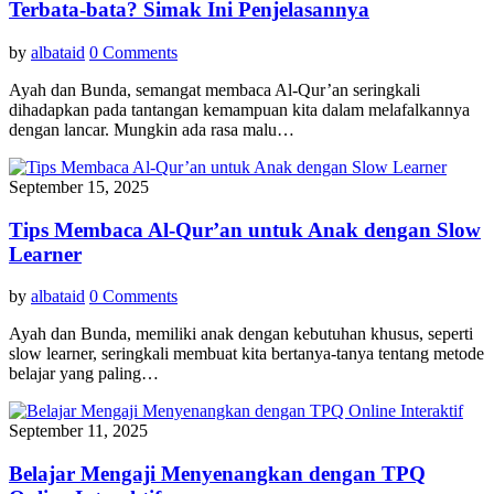
Terbata-bata? Simak Ini Penjelasannya
by
albataid
0 Comments
Ayah dan Bunda, semangat membaca Al-Qur’an seringkali
dihadapkan pada tantangan kemampuan kita dalam melafalkannya
dengan lancar. Mungkin ada rasa malu…
September 15, 2025
Tips Membaca Al-Qur’an untuk Anak dengan Slow
Learner
by
albataid
0 Comments
Ayah dan Bunda, memiliki anak dengan kebutuhan khusus, seperti
slow learner, seringkali membuat kita bertanya-tanya tentang metode
belajar yang paling…
September 11, 2025
Belajar Mengaji Menyenangkan dengan TPQ