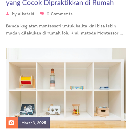
yang Cocok Dipraktikkan di Rumah
by
albataid
0 Comments
Bunda kegiatan montessori untuk balita kini bisa lebih
mudah dilakukan di rumah loh. Kini, metode Montessori
tengah populer di kalangan…
March 7, 2025