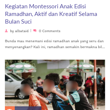
Kegiatan Montessori Anak Edisi
Ramadhan, Aktif dan Kreatif Selama
Bulan Suci
by
albataid
0 Comments
Bunda mau menemani edisi ramadhan anak yang seru dan
menyenangkan? Kali ini, ramadhan semakin bermakna bila
Anda dan anak bisa…