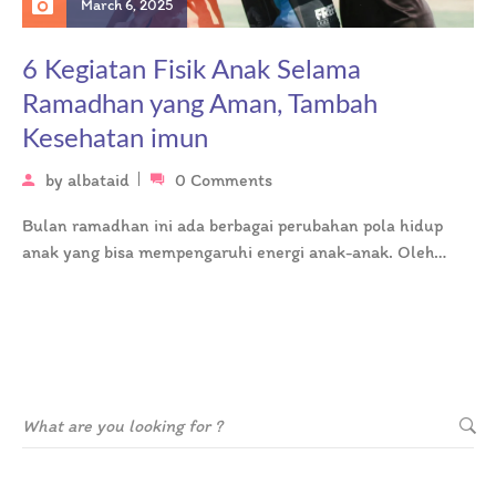
March 6, 2025
6 Kegiatan Fisik Anak Selama
Ramadhan yang Aman, Tambah
Kesehatan imun
by
albataid
0 Comments
Bulan ramadhan ini ada berbagai perubahan pola hidup
anak yang bisa mempengaruhi energi anak-anak. Oleh
karena itu, penting untuk menjaga…