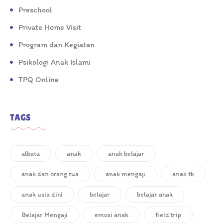
Preschool
Private Home Visit
Program dan Kegiatan
Psikologi Anak Islami
TPQ Online
TAGS
albata
anak
anak belajar
anak dan orang tua
anak mengaji
anak tk
anak usia dini
belajar
belajar anak
Belajar Mengaji
emosi anak
field trip